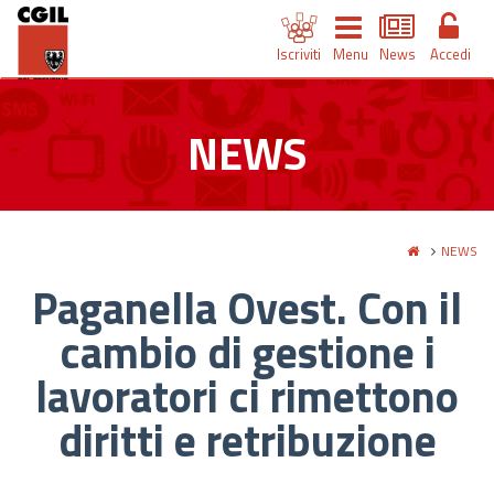
Iscriviti
Menu
News
Accedi
NEWS
NEWS
Paganella Ovest. Con il
cambio di gestione i
lavoratori ci rimettono
diritti e retribuzione