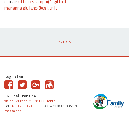
e-mail:
ufficio.stampa@cgil.tn.it
marianna.giuliano@cgil.tn.it
TORNA SU
Seguici su
CGIL del Trentino
via dei Muredei 8 - 38122 Trento
Tel.:
+39 0461 040111
- FAX: +39 0461 935176
mappa sedi