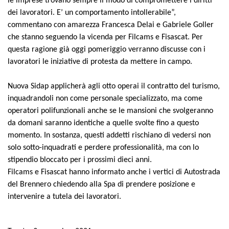
le imprese trovano sempre il modo di compromettere i diritti
dei lavoratori. E’ un comportamento intollerabile”,
commentano con amarezza Francesca Delai e Gabriele Goller
che stanno seguendo la vicenda per Filcams e Fisascat. Per
questa ragione già oggi pomeriggio verranno discusse con i
lavoratori le iniziative di protesta da mettere in campo.
Nuova Sidap applicherà agli otto operai il contratto del turismo,
inquadrandoli non come personale specializzato, ma come
operatori polifunzionali anche se le mansioni che svolgeranno
da domani saranno identiche a quelle svolte fino a questo
momento. In sostanza, questi addetti rischiano di vedersi non
solo sotto-inquadrati e perdere professionalità, ma con lo
stipendio bloccato per i prossimi dieci anni.
Filcams e Fisascat hanno informato anche i vertici di Autostrada
del Brennero chiedendo alla Spa di prendere posizione e
intervenire a tutela dei lavoratori.