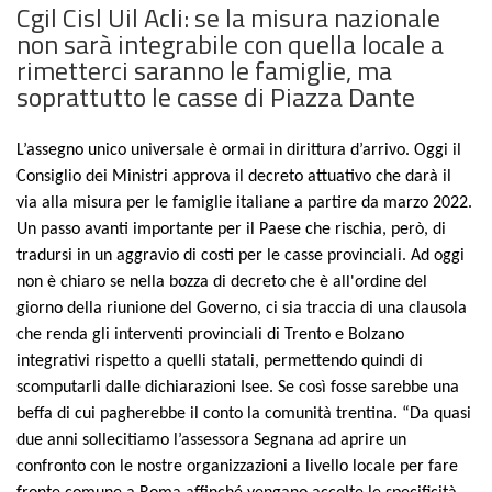
Cgil Cisl Uil Acli: se la misura nazionale
non sarà integrabile con quella locale a
rimetterci saranno le famiglie, ma
soprattutto le casse di Piazza Dante
L’assegno unico universale è ormai in dirittura d’arrivo. Oggi il
Consiglio dei Ministri approva il decreto attuativo che darà il
via alla misura per le famiglie italiane a partire da marzo 2022.
Un passo avanti importante per il Paese che rischia, però, di
tradursi in un aggravio di costi per le casse provinciali. Ad oggi
non è chiaro se nella bozza di decreto che è all'ordine del
giorno della riunione del Governo, ci sia traccia di una clausola
che renda gli interventi provinciali di Trento e Bolzano
integrativi rispetto a quelli statali, permettendo quindi di
scomputarli dalle dichiarazioni Isee. Se così fosse sarebbe una
beffa di cui pagherebbe il conto la comunità trentina. “Da quasi
due anni sollecitiamo l’assessora Segnana ad aprire un
confronto con le nostre organizzazioni a livello locale per fare