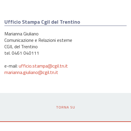
Ufficio Stampa Cgil del Trentino
Marianna Giuliano
Comunicazione e Relazioni esterne
CGIL del Trentino
tel. 0461 040111
e-mail:
ufficio.stampa@cgil.tn.it
marianna.giuliano@cgil.tn.it
TORNA SU