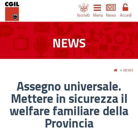
Iscriviti
Menu
News
Accedi
NEWS
NEWS
Assegno universale.
Mettere in sicurezza il
welfare familiare della
Provincia