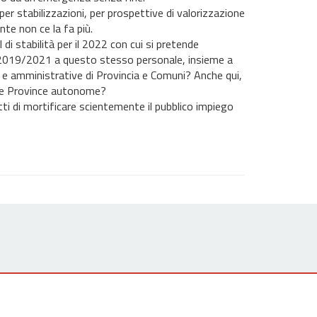
er stabilizzazioni, per prospettive di valorizzazione
te non ce la fa più.
di stabilità per il 2022 con cui si pretende
io 2019/2021 a questo stesso personale, insieme a
he e amministrative di Provincia e Comuni? Anche qui,
i e Province autonome?
ti di mortificare scientemente il pubblico impiego