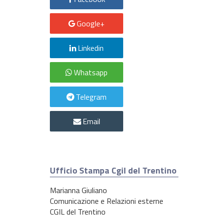
Google+
Linkedin
Whatsapp
Telegram
Email
Ufficio Stampa Cgil del Trentino
Marianna Giuliano
Comunicazione e Relazioni esterne
CGIL del Trentino