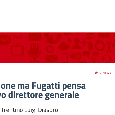
NEWS
sione ma Fugatti pensa
o direttore generale
l Trentino Luigi Diaspro