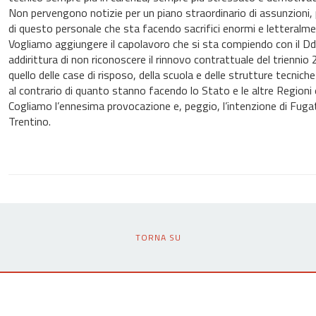
Non pervengono notizie per un piano straordinario di assunzioni, p
di questo personale che sta facendo sacrifici enormi e letteralmen
Vogliamo aggiungere il capolavoro che si sta compiendo con il Ddl 
addirittura di non riconoscere il rinnovo contrattuale del trienn
quello delle case di risposo, della scuola e delle strutture tecnic
al contrario di quanto stanno facendo lo Stato e le altre Region
Cogliamo l’ennesima provocazione e, peggio, l’intenzione di Fugat
Trentino.
TORNA SU