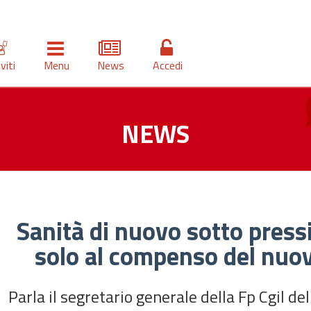
iviti
Menu
News
Accedi
NEWS
Sanità di nuovo sotto pres
solo al compenso del nuov
Parla il segretario generale della Fp Cgil de