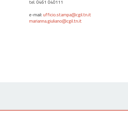
tel. 0461 040111
e-mail:
ufficio.stampa@cgil.tn.it
marianna.giuliano@cgil.tn.it