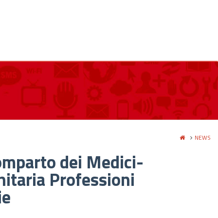
NEWS
comparto dei Medici-
nitaria Professioni
ie