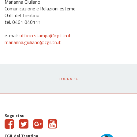
Marianna Giuliano
Comunicazione e Relazioni esterne
CGIL del Trentino
tel. 0461 040111
e-mail:
ufficio.stampa@cgil.tn.it
marianna.giuliano@cgil.tn.it
TORNA SU
Seguici su
CGIL del Trentino