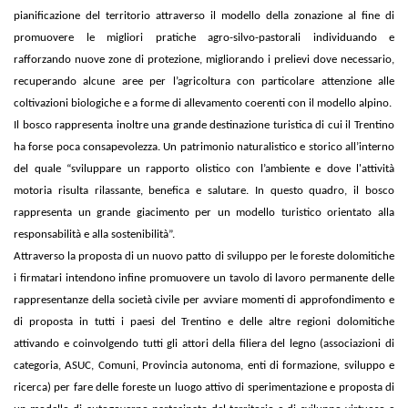
pianificazione del territorio attraverso il modello della zonazione al fine di
promuovere le migliori pratiche agro-silvo-pastorali individuando e
rafforzando nuove zone di protezione, migliorando i prelievi dove necessario,
recuperando alcune aree per l’agricoltura con particolare attenzione alle
coltivazioni biologiche e a forme di allevamento coerenti con il modello alpino.
Il bosco rappresenta inoltre una grande destinazione turistica di cui il Trentino
ha forse poca consapevolezza. Un patrimonio naturalistico e storico all’interno
del quale “sviluppare un rapporto olistico con l’ambiente e dove l'attività
motoria risulta rilassante, benefica e salutare. In questo quadro, il bosco
rappresenta un grande giacimento per un modello turistico orientato alla
responsabilità e alla sostenibilità”.
Attraverso la proposta di un nuovo patto di sviluppo per le foreste dolomitiche
i firmatari intendono infine promuovere un tavolo di lavoro permanente delle
rappresentanze della società civile per avviare momenti di approfondimento e
di proposta in tutti i paesi del Trentino e delle altre regioni dolomitiche
attivando e coinvolgendo tutti gli attori della filiera del legno (associazioni di
categoria, ASUC, Comuni, Provincia autonoma, enti di formazione, sviluppo e
ricerca) per fare delle foreste un luogo attivo di sperimentazione e proposta di