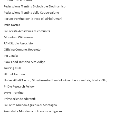
Confindustria Trento
Federazione Trentina Biologico e Biodinamico
Federazione Trentina della Cooperazione
Forum trentino per la Pace e i Diritti Umani
Italia Nostra
La Foresta Accademia di comunità
Mountain Wilderness
PAN Studio Associato
Officina Comune, Rovereto
PEFC Italia
Slow Food Trentino Alto Adige
Touring Club
UIL del Trentino
Università di Trento, Dipartimento di sociologia e ricerca sociale, Marta Villa,
PhD e Research Fellow
WWF Trentino
Prime aziende aderenti:
La Fonte Azienda Agricola di Montagna
Azienda La Meridiana di Francesco Bigaran