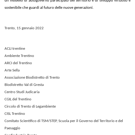
un modello di autogoverno partecipato del territorio e di sviluppo virtuoso e
sostenibile che guardi al futuro delle nuove generazioni.
Trento, 15 gennaio 2022
ACLI trentine
Ambiente Trentino
ARCI del Trentino
Arte Sella
Associazione Biodistretto di Trento
Biodistretto Val di Gresta
Centro Studi Judicaria
CGIL del Trentino
Circolo di Trento di Legambiente
CISL Trentino
Comitato Scientifico di TSM/STEP, Scuola per il Governo del Territorio e del
Paesaggio