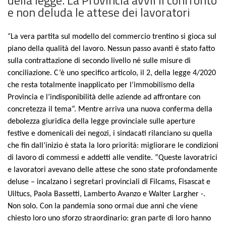
e non deluda le attese dei lavoratori
“
La vera partita sul modello del commercio trentino si gioca sul
piano della qualità del lavoro. Nessun passo avanti è stato fatto
sulla contrattazione di secondo livello né sulle misure di
conciliazione. C’è uno specifico articolo, il 2, della legge 4/2020
che resta totalmente inapplicato per l’immobilismo della
Provincia e l’indisponibilità delle aziende ad affrontare con
concretezza il tema”. Mentre arriva una nuova conferma della
debolezza giuridica della legge provinciale sulle aperture
festive e domenicali dei negozi, i sindacati rilanciano su quella
che fin dall’inizio è stata la loro priorità: migliorare le condizioni
di lavoro di commessi e addetti alle vendite. “Queste lavoratrici
e lavoratori avevano delle attese che sono state profondamente
deluse – incalzano i segretari provinciali di Filcams, Fisascat e
Uiltucs, Paola Bassetti, Lamberto Avanzo e Walter Largher -.
Non solo. Con la pandemia sono ormai due anni che viene
chiesto loro uno sforzo straordinario: gran parte di loro hanno