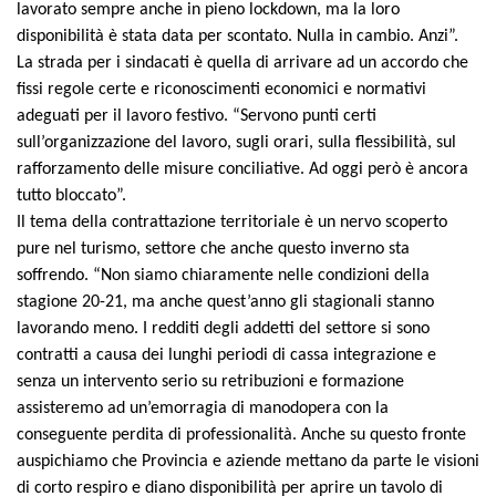
lavorato sempre anche in pieno lockdown, ma la loro
disponibilità è stata data per scontato. Nulla in cambio. Anzi”.
La strada per i sindacati è quella di arrivare ad un accordo che
fissi regole certe e riconoscimenti economici e normativi
adeguati per il lavoro festivo. “Servono punti certi
sull’organizzazione del lavoro, sugli orari, sulla flessibilità, sul
rafforzamento delle misure conciliative. Ad oggi però è ancora
tutto bloccato”.
Il tema della contrattazione territoriale è un nervo scoperto
pure nel turismo, settore che anche questo inverno sta
soffrendo. “Non siamo chiaramente nelle condizioni della
stagione 20-21, ma anche quest’anno gli stagionali stanno
lavorando meno. I redditi degli addetti del settore si sono
contratti a causa dei lunghi periodi di cassa integrazione e
senza un intervento serio su retribuzioni e formazione
assisteremo ad un’emorragia di manodopera con la
conseguente perdita di professionalità. Anche su questo fronte
auspichiamo che Provincia e aziende mettano da parte le visioni
di corto respiro e diano disponibilità per aprire un tavolo di