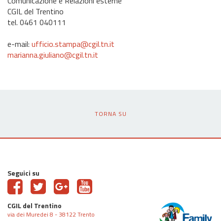
Comunicazione e Relazioni esterne
CGIL del Trentino
tel. 0461 040111
e-mail:
ufficio.stampa@cgil.tn.it
marianna.giuliano@cgil.tn.it
TORNA SU
Seguici su
CGIL del Trentino
via dei Muredei 8 - 38122 Trento