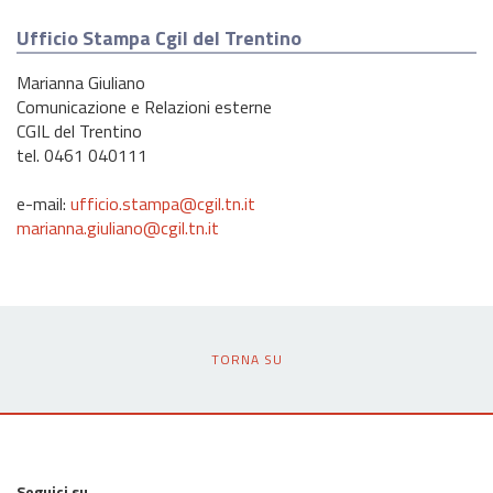
Ufficio Stampa Cgil del Trentino
Marianna Giuliano
Comunicazione e Relazioni esterne
CGIL del Trentino
tel. 0461 040111
e-mail:
ufficio.stampa@cgil.tn.it
marianna.giuliano@cgil.tn.it
TORNA SU
Seguici su