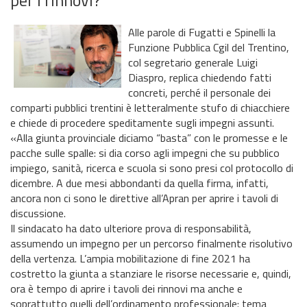
Alle parole di Fugatti e Spinelli la
Funzione Pubblica Cgil del Trentino,
col segretario generale Luigi
Diaspro, replica chiedendo fatti
concreti, perché il personale dei
comparti pubblici trentini è letteralmente stufo di chiacchiere
e chiede di procedere speditamente sugli impegni assunti.
«Alla giunta provinciale diciamo “basta” con le promesse e le
pacche sulle spalle: si dia corso agli impegni che su pubblico
impiego, sanità, ricerca e scuola si sono presi col protocollo di
dicembre. A due mesi abbondanti da quella firma, infatti,
ancora non ci sono le direttive all’Apran per aprire i tavoli di
discussione.
Il sindacato ha dato ulteriore prova di responsabilità,
assumendo un impegno per un percorso finalmente risolutivo
della vertenza. L’ampia mobilitazione di fine 2021 ha
costretto la giunta a stanziare le risorse necessarie e, quindi,
ora è tempo di aprire i tavoli dei rinnovi ma anche e
soprattutto quelli dell’ordinamento professionale: tema