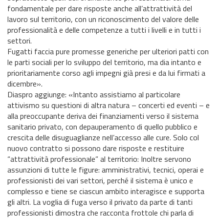
fondamentale per dare risposte anche all’attrattività del
lavoro sul territorio, con un riconoscimento del valore delle
professionalità e delle competenze a tutti i livelli e in tutti i
settori.
Fugatti faccia pure promesse generiche per ulteriori patti con
le parti sociali per lo sviluppo del territorio, ma dia intanto e
prioritariamente corso agli impegni già presi e da lui firmati a
dicembre».
Diaspro aggiunge: «Intanto assistiamo al particolare
attivismo su questioni di altra natura – concerti ed eventi – e
alla preoccupante deriva dei finanziamenti verso il sistema
sanitario privato, con depauperamento di quello pubblico e
crescita delle disuguaglianze nell’accesso alle cure. Solo col
nuovo contratto si possono dare risposte e restituire
“attrattività professionale” al territorio: Inoltre servono
assunzioni di tutte le figure: amministrativi, tecnici, operai e
professionisti dei vari settori, perché il sistema è unico e
complesso e tiene se ciascun ambito interagisce e supporta
gli altri. La voglia di fuga verso il privato da parte di tanti
professionisti dimostra che racconta frottole chi parla di