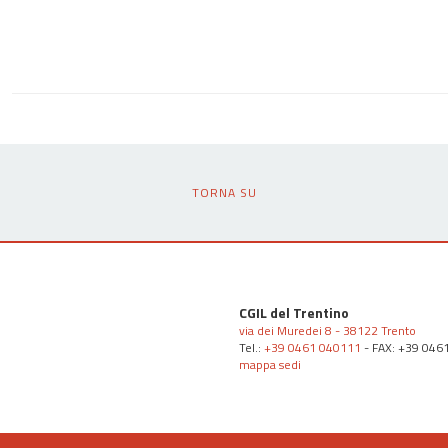
TORNA SU
CGIL del Trentino
via dei Muredei 8 - 38122 Trento
Tel.:
+39 0461 040111
- FAX: +39 046
mappa sedi