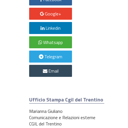
Google+
Linkedin
Whatsapp
Telegram
Email
Ufficio Stampa Cgil del Trentino
Marianna Giuliano
Comunicazione e Relazioni esterne
CGIL del Trentino