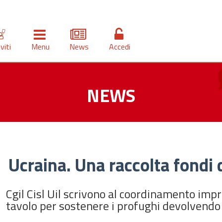
iviti
Menu
News
Accedi
NEWS
Ucraina. Una raccolta fondi 
Cgil Cisl Uil scrivono al coordinamento imp
tavolo per sostenere i profughi devolvendo 