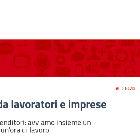
NEWS
da lavoratori e imprese
renditori: avviamo insieme un
un’ora di lavoro