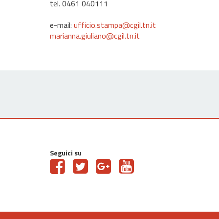
tel. 0461 040111
e-mail:
ufficio.stampa@cgil.tn.it
marianna.giuliano@cgil.tn.it
Seguici su