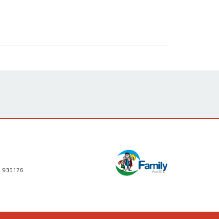
1 935176