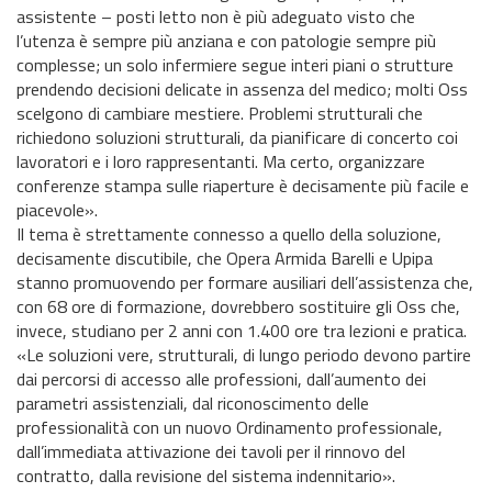
assistente – posti letto non è più adeguato visto che
l’utenza è sempre più anziana e con patologie sempre più
complesse; un solo infermiere segue interi piani o strutture
prendendo decisioni delicate in assenza del medico; molti Oss
scelgono di cambiare mestiere. Problemi strutturali che
richiedono soluzioni strutturali, da pianificare di concerto coi
lavoratori e i loro rappresentanti. Ma certo, organizzare
conferenze stampa sulle riaperture è decisamente più facile e
piacevole».
Il tema è strettamente connesso a quello della soluzione,
decisamente discutibile, che Opera Armida Barelli e Upipa
stanno promuovendo per formare ausiliari dell’assistenza che,
con 68 ore di formazione, dovrebbero sostituire gli Oss che,
invece, studiano per 2 anni con 1.400 ore tra lezioni e pratica.
«Le soluzioni vere, strutturali, di lungo periodo devono partire
dai percorsi di accesso alle professioni, dall’aumento dei
parametri assistenziali, dal riconoscimento delle
professionalità con un nuovo Ordinamento professionale,
dall’immediata attivazione dei tavoli per il rinnovo del
contratto, dalla revisione del sistema indennitario».