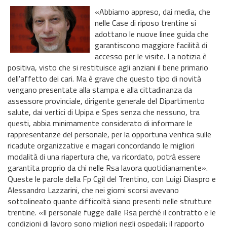
«Abbiamo appreso, dai media, che
nelle Case di riposo trentine si
adottano le nuove linee guida che
garantiscono maggiore facilità di
accesso per le visite. La notizia è
positiva, visto che si restituisce agli anziani il bene primario
dell'affetto dei cari. Ma è grave che questo tipo di novità
vengano presentate alla stampa e alla cittadinanza da
assessore provinciale, dirigente generale del Dipartimento
salute, dai vertici di Upipa e Spes senza che nessuno, tra
questi, abbia minimamente considerato di informare le
rappresentanze del personale, per la opportuna verifica sulle
ricadute organizzative e magari concordando le migliori
modalità di una riapertura che, va ricordato, potrà essere
garantita proprio da chi nelle Rsa lavora quotidianamente».
Queste le parole della Fp Cgil del Trentino, con Luigi Diaspro e
Alessandro Lazzarini, che nei giorni scorsi avevano
sottolineato quante difficoltà siano presenti nelle strutture
trentine. «Il personale fugge dalle Rsa perché il contratto e le
condizioni di lavoro sono migliori negli ospedali; il rapporto