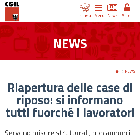
Iscriviti
Menu
News
Accedi
NEWS
NEWS
Riapertura delle case di
riposo: si informano
tutti fuorché i lavoratori
Servono misure strutturali, non annunci