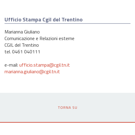
Ufficio Stampa Cgil del Trentino
Marianna Giuliano
Comunicazione e Relazioni esterne
CGIL del Trentino
tel. 0461 040111
e-mail:
ufficio.stampa@cgil.tn.it
marianna.giuliano@cgil.tn.it
TORNA SU