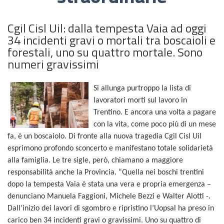
Cgil Cisl Uil: dalla tempesta Vaia ad oggi
34 incidenti gravi o mortali tra boscaioli e
forestali, uno su quattro mortale. Sono
numeri gravissimi
Si allunga purtroppo la lista di
lavoratori morti sul lavoro in
Trentino. E ancora una volta a pagare
con la vita, come poco più di un mese
fa, è un boscaiolo. Di fronte alla nuova tragedia Cgil Cisl Uil
esprimono profondo sconcerto e manifestano totale solidarietà
alla famiglia. Le tre sigle, però, chiamano a maggiore
responsabilità anche la Provincia. “Quella nei boschi trentini
dopo la tempesta Vaia è stata una vera e propria emergenza –
denunciano Manuela Faggioni, Michele Bezzi e Walter Alotti -.
Dall’inizio dei lavori di sgombro e ripristino l’Uopsal ha preso in
carico ben 34 incidenti gravi o gravissimi. Uno su quattro di