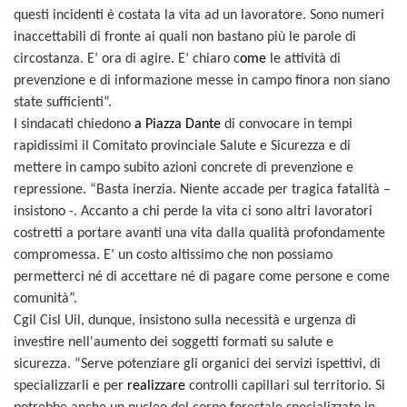
questi incidenti è costata la vita ad un lavoratore. Sono numeri
inaccettabili di fronte ai quali non bastano più le parole di
circostanza. E’ ora di agire. E’ chiaro c
ome
le attività di
prevenzione e di informazione messe in campo finora non siano
state sufficienti”.
I sindacati chiedono
a Piazza Dante
di convocare in tempi
rapidissimi il Comitato provinciale Salute e Sicurezza e di
mettere in campo subito azioni concrete di prevenzione e
repressione. “Basta inerzia. Niente accade per tragica fatalità –
insistono -. Accanto a chi perde la vita ci sono altri lavoratori
costretti a portare avanti una vita dalla qualità profondamente
compromessa. E’ un costo altissimo che non possiamo
permetterci né di accettare né di pagare come persone e come
comunità”.
Cgil Cisl Uil, dunque, insistono sulla necessità e urgenza di
investire nell'aumento dei soggetti formati su salute e
sicurezza. “Serve potenziare gli organici dei servizi ispettivi, di
specializzarli e per
realizzare
controlli capillari sul territorio. Si