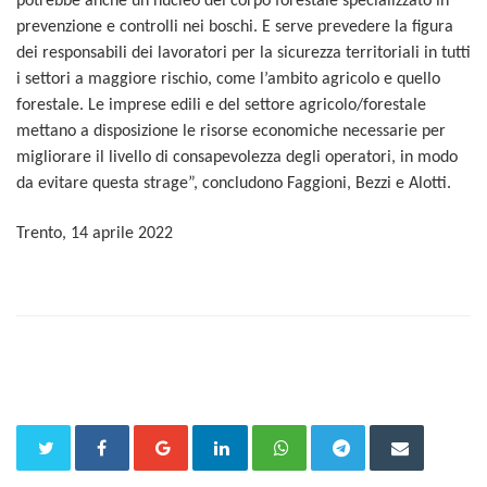
potrebbe anche un nucleo del corpo forestale specializzato in
prevenzione e controlli nei boschi. E serve prevedere la figura
dei responsabili dei lavoratori per la sicurezza territoriali in tutti
i settori a maggiore rischio, come l’ambito agricolo e quello
forestale. Le imprese edili e del settore agricolo/forestale
mettano a disposizione le risorse economiche necessarie per
migliorare il livello di consapevolezza degli operatori, in modo
da evitare questa strage”, concludono Faggioni, Bezzi e Alotti.
Trento, 14 aprile 2022