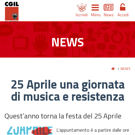
Iscriviti
Menu
News
Accedi
NEWS
NEWS
25 Aprile una giornata
di musica e resistenza
Quest’anno torna la festa del 25 Aprile
L’appuntamento è a partire dalle ore