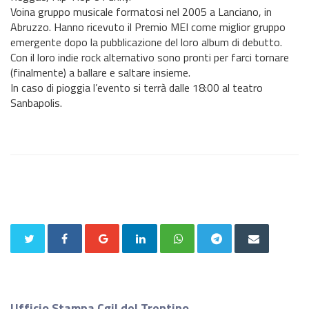
Voina gruppo musicale formatosi nel 2005 a Lanciano, in
Abruzzo. Hanno ricevuto il Premio MEI come miglior gruppo
emergente dopo la pubblicazione del loro album di debutto.
Con il loro indie rock alternativo sono pronti per farci tornare
(finalmente) a ballare e saltare insieme.
In caso di pioggia l’evento si terrà dalle 18:00 al teatro
Sanbapolis.
Ufficio Stampa Cgil del Trentino