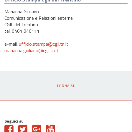
Marianna Giuliano
Comunicazione e Relazioni esterne
CGIL del Trentino
tel. 0461 040111
e-mail:
ufficio.stampa@cgil.tn.it
marianna.giuliano@cgil.tn.it
TORNA SU
Seguici su