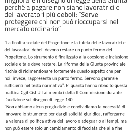
perché a pagare non siano lavoratrici e
dei lavoratori più deboli: “Serve
proteggere chi non può rioccuparsi nel
mercato ordinario”
“
La finalità sociale del Progettone e la tutela delle lavoratrici e
dei lavoratori deboli devono restare un punto fermo del
Progettone. Lo strumento è finalizzato alla coesione e inclusione
sociale e tale deve restare. La riforma della Giunta provinciale
rischia di ridimensionare fortemente questo aspetto che per
noi, invece, rappresenta un punto fermo. Servono garanzie
sufficienti nel testo normativo”. E’ quanto hanno ribadito questa
mattina Cgil Cisl Uil ai membri della II Commissione durante
l’audizione sul disegno di legge 140.
“
Non abbiamo alcun pregiudizio e condividiamo la necessità di
innovare lo strumento per dargli solidità giuridica, rafforzarne
la valenza di politica attiva del lavoro e adeguarlo ai tempi, ma
non può essere solo un cambiamento di facciata che alla fine