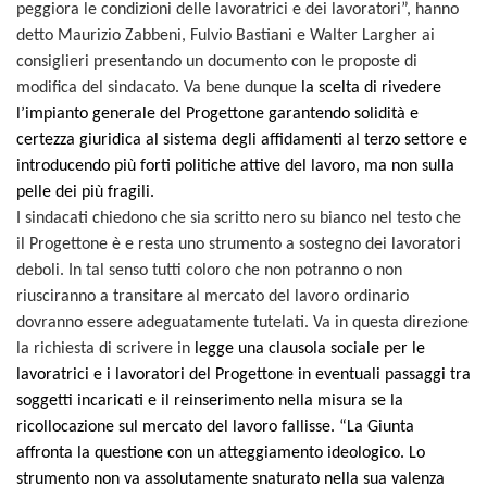
peggiora le condizioni delle lavoratrici e dei lavoratori”, hanno
detto Maurizio Zabbeni, Fulvio Bastiani e Walter Largher ai
consiglieri presentando un documento con le proposte di
modifica del sindacato. Va bene dunque
la scelta di rivedere
l’impianto generale del Progettone garantendo solidità e
certezza giuridica al sistema degli affidamenti al terzo settore e
introducendo più forti politiche attive del lavoro, ma non sulla
pelle dei più fragili.
I sindacati chiedono che sia scritto nero su bianco nel testo che
il Progettone è e resta uno strumento a sostegno dei lavoratori
deboli. In tal senso tutti coloro che non potranno o non
riusciranno a transitare al mercato del lavoro ordinario
dovranno essere adeguatamente tutelati. Va in questa direzione
la richiesta di scrivere in
legge una clausola sociale per le
lavoratrici e i lavoratori del Progettone in eventuali passaggi tra
soggetti incaricati e il reinserimento nella misura se la
ricollocazione sul mercato del lavoro fallisse. “La Giunta
affronta la questione con un atteggiamento ideologico. Lo
strumento non va assolutamente snaturato nella sua valenza