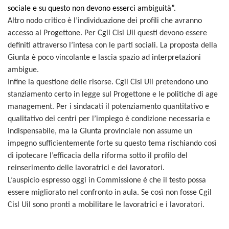
sociale e su questo non devono esserci ambiguità”.
Altro nodo critico è l’individuazione dei profili che avranno
accesso al Progettone. Per Cgil Cisl Uil questi devono essere
definiti attraverso l’intesa con le parti sociali. La proposta della
Giunta è poco vincolante e lascia spazio ad interpretazioni
ambigue.
Infine la questione delle risorse. Cgil Cisl Uil pretendono uno
stanziamento certo in legge sul Progettone e le politiche di age
management. Per i sindacati il potenziamento quantitativo e
qualitativo dei centri per l’impiego è condizione necessaria e
indispensabile, ma la Giunta provinciale non assume un
impegno sufficientemente forte su questo tema rischiando così
di ipotecare l’efficacia della riforma sotto il profilo del
reinserimento delle lavoratrici e dei lavoratori.
L’auspicio espresso oggi in Commissione è che il testo possa
essere migliorato nel confronto in aula. Se così non fosse Cgil
Cisl Uil sono pronti a mobilitare le lavoratrici e i lavoratori.