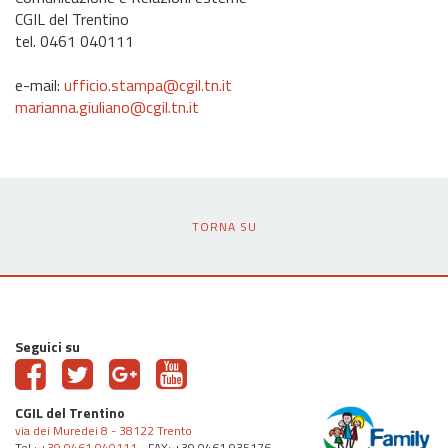
CGIL del Trentino
tel. 0461 040111
e-mail:
ufficio.stampa@cgil.tn.it
marianna.giuliano@cgil.tn.it
TORNA SU
Seguici su
CGIL del Trentino
via dei Muredei 8 - 38122 Trento
Tel.:
+39 0461 040111
- FAX: +39 0461 935176