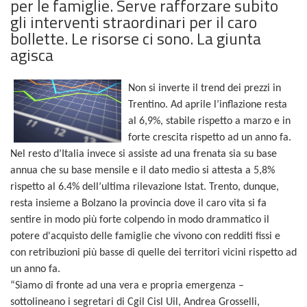
per le famiglie. Serve rafforzare subito
gli interventi straordinari per il caro
bollette. Le risorse ci sono. La giunta
agisca
Non si inverte il trend dei prezzi in
Trentino. Ad aprile l’inflazione resta
al 6,9%, stabile rispetto a marzo e in
forte crescita rispetto ad un anno fa.
Nel resto d’Italia invece si assiste ad una frenata sia su base
annua che su base mensile e il dato medio si attesta a 5,8%
rispetto al 6.4% dell’ultima rilevazione Istat. Trento, dunque,
resta insieme a Bolzano la provincia dove il caro vita si fa
sentire in modo più forte colpendo in modo drammatico il
potere d'acquisto delle famiglie che vivono con redditi fissi e
con retribuzioni più basse di quelle dei territori vicini rispetto ad
un anno fa.
“Siamo di fronte ad una vera e propria emergenza –
sottolineano i segretari di Cgil Cisl Uil, Andrea Grosselli,