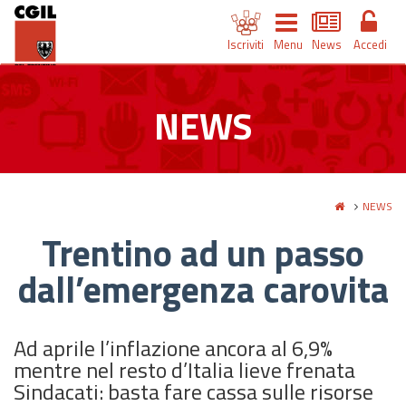
Iscriviti
Menu
News
Accedi
NEWS
NEWS
Trentino ad un passo
dall’emergenza carovita
Ad aprile l’inflazione ancora al 6,9%
mentre nel resto d’Italia lieve frenata
Sindacati: basta fare cassa sulle risorse