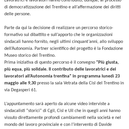
Lavoratrici e lavoratori hanno contribuito, dunque, al processo
di democratizzazione del Trentino e all’affermazione dei diritti
delle persone.
Parte da qui la decisione di realizzare un percorso storico-
formativo sul dibattito e sull’apporto che le organizzazioni
sindacali hanno fornito, negli ultimi cinquant’anni, allo sviluppo
dell’Autonomia. Partner scientifico del progetto è la Fondazione
Museo storico del Trentino.
Prima iniziativa di questo percorso è il convegno
“Più giusta,
più equa, più solidale. Il contributo delle lavoratrici e dei
lavoratori all’Autonomia trentina” in programma lunedì 23
maggio alle 9,30
presso la sala Vetrata della Cisl del Trentino in
via Degasperi 61.
L’appuntamento sarà aperto da alcune video interviste a
sindacalisti “storici” di Cgil, Cisl e Uil che in quegli anni hanno
vissuto direttamente profondi cambiamenti nella società e nel
mondo del lavoro provinciale e con l’intervento di Davide