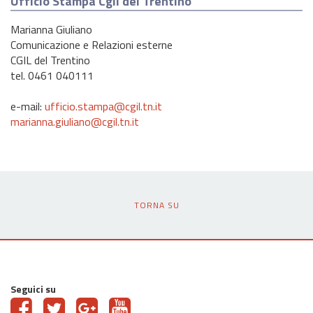
Ufficio Stampa Cgil del Trentino
Marianna Giuliano
Comunicazione e Relazioni esterne
CGIL del Trentino
tel. 0461 040111
e-mail:
ufficio.stampa@cgil.tn.it
marianna.giuliano@cgil.tn.it
TORNA SU
Seguici su