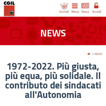
Iscriviti
Menu
News
Accedi
NEWS
NEWS
1972-2022. Più giusta,
più equa, più solidale. Il
contributo dei sindacati
all'Autonomia