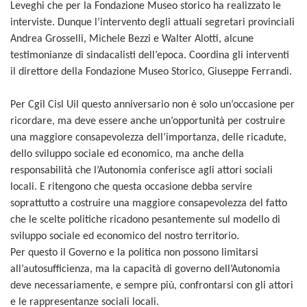
Leveghi che per la Fondazione Museo storico ha realizzato le
interviste. Dunque l’intervento degli attuali segretari provinciali
Andrea Grosselli, Michele Bezzi e Walter Alotti, alcune
testimonianze di sindacalisti dell’epoca. Coordina gli interventi
il direttore della Fondazione Museo Storico, Giuseppe Ferrandi.
Per Cgil Cisl Uil questo anniversario non è solo un’occasione per
ricordare, ma deve essere anche un’opportunità per costruire
una maggiore consapevolezza dell’importanza, delle ricadute,
dello sviluppo sociale ed economico, ma anche della
responsabilità che l’Autonomia conferisce agli attori sociali
locali. E ritengono che questa occasione debba servire
soprattutto a costruire una maggiore consapevolezza del fatto
che le scelte politiche ricadono pesantemente sul modello di
sviluppo sociale ed economico del nostro territorio.
Per questo il Governo e la politica non possono limitarsi
all’autosufficienza, ma la capacità di governo dell’Autonomia
deve necessariamente, e sempre più, confrontarsi con gli attori
e le rappresentanze sociali locali.