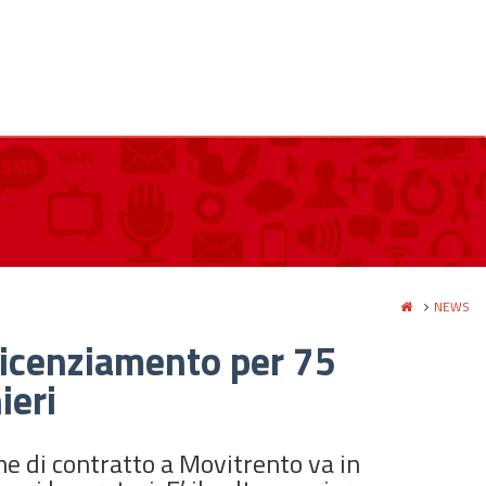
NEWS
 licenziamento per 75
ieri
ne di contratto a Movitrento va in