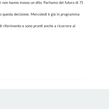
lli non hanno mosso un dito. Parliamo del futuro di 75
nzio questa decisione. Mercoledì è già in programma
di riferimento e sono pronti anche a ricorrere al