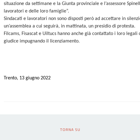
situazione da
settimane e la Giunta provinciale e l’assessore Spine
lavoratori e delle loro famiglie”.
Sindacati e lavoratori non sono disposti però ad accettare in sile
un’assemblea a cui seguirà, in mattinata, un presidio di protesta.
Filcams, Fisascat e Uiltucs hanno anche già contattato i loro legali 
giudice impugnando il licenziamento.
Trento, 1
3
giugno 2022
TORNA SU