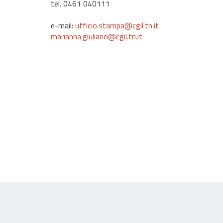
tel. 0461 040111
e-mail:
ufficio.stampa@cgil.tn.it
marianna.giuliano@cgil.tn.it