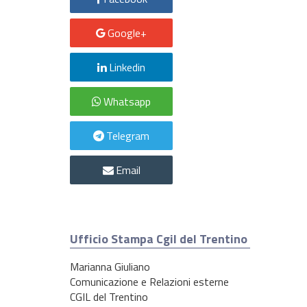
Google+
Linkedin
Whatsapp
Telegram
Email
Ufficio Stampa Cgil del Trentino
Marianna Giuliano
Comunicazione e Relazioni esterne
CGIL del Trentino