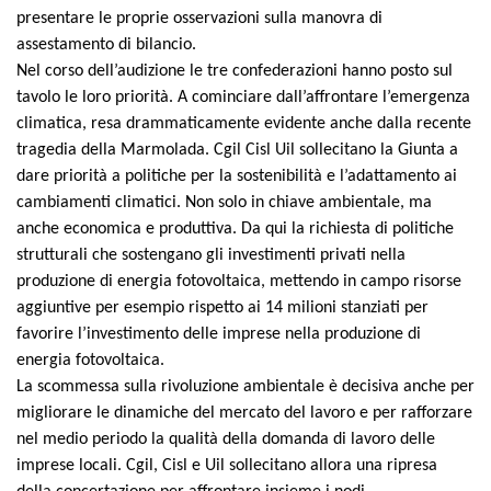
presentare le proprie osservazioni sulla manovra di
assestamento di bilancio.
Nel corso dell’audizione le tre confederazioni hanno posto sul
tavolo le loro priorità. A cominciare dall’affrontare l’emergenza
climatica, resa drammaticamente evidente anche dalla recente
tragedia della Marmolada. Cgil Cisl Uil sollecitano la Giunta a
dare priorità a politiche per la sostenibilità e l’adattamento ai
cambiamenti climatici. Non solo in chiave ambientale, ma
anche economica e produttiva. Da qui la richiesta di politiche
strutturali che sostengano gli investimenti privati nella
produzione di energia fotovoltaica, mettendo in campo risorse
aggiuntive per esempio rispetto ai 14 milioni stanziati per
favorire l’investimento delle imprese nella produzione di
energia fotovoltaica.
La scommessa sulla rivoluzione ambientale è decisiva anche per
migliorare le dinamiche del mercato del lavoro e per rafforzare
nel medio periodo la qualità della domanda di lavoro delle
imprese locali. Cgil, Cisl e Uil sollecitano allora una ripresa