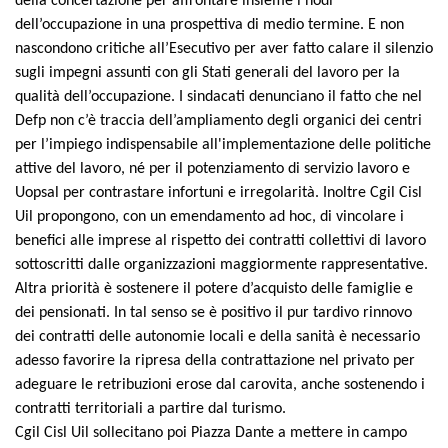
della concertazione per affrontare insieme i nodi
dell’occupazione in una prospettiva di medio termine. E non
nascondono critiche all’Esecutivo per aver fatto calare il silenzio
sugli impegni assunti con gli Stati generali del lavoro per la
qualità dell’occupazione. I sindacati denunciano il fatto che nel
Defp non c’è traccia dell’ampliamento degli organici dei centri
per l’impiego indispensabile all'implementazione delle politiche
attive del lavoro, né per il potenziamento di servizio lavoro e
Uopsal per contrastare infortuni e irregolarità. Inoltre Cgil Cisl
Uil propongono, con un emendamento ad hoc, di vincolare i
benefici alle imprese al rispetto dei contratti collettivi di lavoro
sottoscritti dalle organizzazioni maggiormente rappresentative.
Altra priorità è sostenere il potere d’acquisto delle famiglie e
dei pensionati. In tal senso se è positivo il pur tardivo rinnovo
dei contratti delle autonomie locali e della sanità è necessario
adesso favorire la ripresa della contrattazione nel privato per
adeguare le retribuzioni erose dal carovita, anche sostenendo i
contratti territoriali a partire dal turismo.
Cgil Cisl Uil sollecitano poi Piazza Dante a mettere in campo