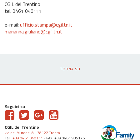
CGIL del Trentino
tel. 0461 040111
e-mail:
ufficio.stampa@cgil.tn.it
marianna.giuliano@cgil.tn.it
TORNA SU
Seguici su
CGIL del Trentino
via dei Muredei 8 - 38122 Trento
Tel.:
+39 0461 040111
- FAX: +39 0461 935176