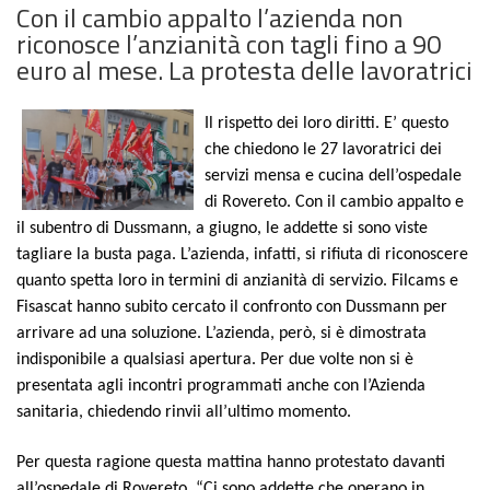
Con il cambio appalto l’azienda non
riconosce l’anzianità con tagli fino a 90
euro al mese. La protesta delle lavoratrici
Il rispetto dei loro diritti. E’ questo
che chiedono le 27 lavoratrici dei
servizi mensa e cucina dell’ospedale
di Rovereto. Con il cambio appalto e
il subentro di Dussmann, a giugno, le addette si sono viste
tagliare la busta paga. L’azienda, infatti, si rifiuta di riconoscere
quanto spetta loro in termini di anzianità di servizio. Filcams e
Fisascat hanno subito cercato il confronto con Dussmann per
arrivare ad una soluzione. L’azienda, però, si è dimostrata
indisponibile a qualsiasi apertura. Per due volte non si è
presentata agli incontri programmati anche con l’Azienda
sanitaria, chiedendo rinvii all’ultimo momento.
Per questa ragione questa mattina hanno protestato davanti
all’ospedale di Rovereto. “Ci sono addette che operano in