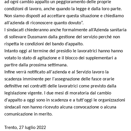
ad ogni cambio appalto un peggioramento delle proprie
condizioni di lavoro, anche quando la legge è dalla loro parte.
Non siamo disposti ad accettare questa situazione e chiediamo
all’azienda di riconoscere quanto dovuto”.
I sindacati chiederanno anche formalmente all’Azienda sanitaria
di sollevare Dussmann dalla gestione del servizio perché non
rispetta le condizioni del bando d’appalto.
Intanto oggi al termine del presidio le lavoratrici hanno hanno
votato lo stato di agitazione e il blocco dei supplementari a
partire dalla prossima settimana.
Infine verrà notificato all'azienda e al Servizio lavoro la
scadenza imminente per l'assegnazione delle fasce orarie
definitive nei contratti delle lavoratrici come previsto dalla
legislazione vigente. I due mesi di moratoria dal cambio
d'appalto a oggi sono in scadenza e a tutt'oggi le organizzazioni
sindacali non hanno ricevuto alcuna convocazione o alcuna
comunicazione in merito.
Trento, 27 luglio 2022