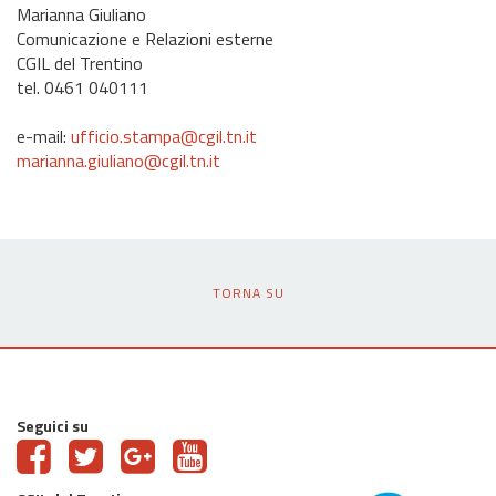
Marianna Giuliano
Comunicazione e Relazioni esterne
CGIL del Trentino
tel. 0461 040111
e-mail:
ufficio.stampa@cgil.tn.it
marianna.giuliano@cgil.tn.it
TORNA SU
Seguici su