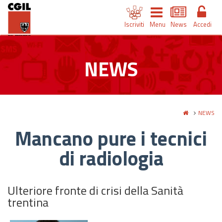
Iscriviti
Menu
News
Accedi
NEWS
NEWS
Mancano pure i tecnici
di radiologia
Ulteriore fronte di crisi della Sanità
trentina