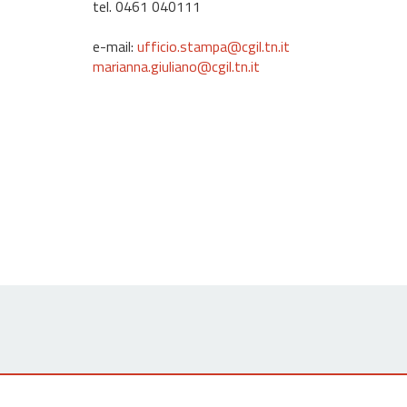
tel. 0461 040111
e-mail:
ufficio.stampa@cgil.tn.it
marianna.giuliano@cgil.tn.it