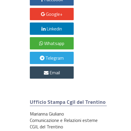
Google+
Linkedin
Whatsapp
Telegram
Email
Ufficio Stampa Cgil del Trentino
Marianna Giuliano
Comunicazione e Relazioni esterne
CGIL del Trentino