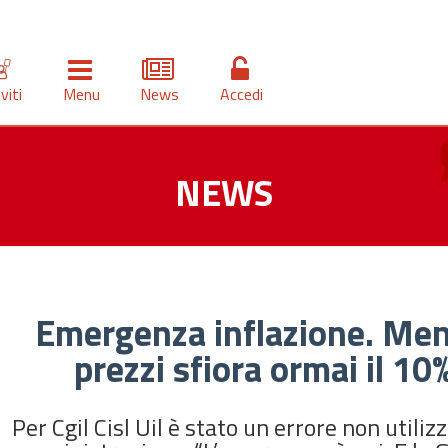
iviti
Menu
News
Accedi
NEWS
Emergenza inflazione. Ment
prezzi sfiora ormai il 10
Per Cgil Cisl Uil è stato un errore non utiliz