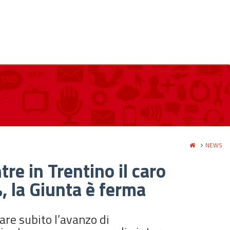
NEWS
re in Trentino il caro
%, la Giunta è ferma
zare subito l’avanzo di