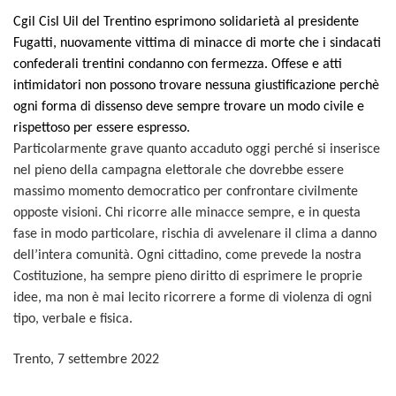
Cgil Cisl Uil del Trentino esprimono solidarietà al presidente
Fugatti, nuovamente vittima di minacce di morte che i sindacati
confederali trentini condanno con fermezza. Offese e atti
intimidatori non possono trovare nessuna giustificazione perchè
ogni forma di dissenso deve sempre trovare un modo civile e
rispettoso per essere espresso.
Particolarmente grave quanto accaduto oggi perché si inserisce
nel pieno della campagna elettorale che dovrebbe essere
massimo momento democratico per confrontare civilmente
opposte visioni. Chi ricorre alle minacce sempre, e in questa
fase in modo particolare, rischia di avvelenare il clima a danno
dell’intera comunità. Ogni cittadino, come prevede la nostra
Costituzione, ha sempre pieno diritto di esprimere le proprie
idee, ma non è mai lecito ricorrere a forme di violenza di ogni
tipo, verbale e fisica.
Trento, 7 settembre 2022