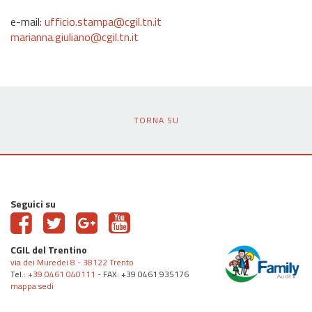
e-mail:
ufficio.stampa@cgil.tn.it
marianna.giuliano@cgil.tn.it
TORNA SU
Seguici su
CGIL del Trentino
via dei Muredei 8 - 38122 Trento
Tel.:
+39 0461 040111
- FAX: +39 0461 935176
mappa sedi