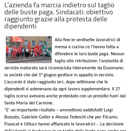
L’azienda fa marcia indietro sul taglio
delle buste paga. Sindacati: obiettivo
raggiunto grazie alla protesta delle
dipendenti
Alla fine le ventisette lavoratrici di
mensa e cucina ce l’hanno fatta a
difendere le loro buste paga. Nessun
taglio alle retribuzioni: l’anzianità di
servizio maturata sarà riconosciuta interamente da Dussmann,
la società che dal 1° giugno gestisce in appalto in servizio.
L’accordo è stato raggiunto ieri, dopo settimane che le
dipendenti si astenevano da ogni lavoro supplementare. Il 27
luglio scorso avevano anche protestato con un presidio fuori dal
Santa Maria del Carmine.
“
E’ un importante risultato – ammettono soddisfatti Luigi
Bozzato, Gabriele Goller e Alessia Tedeschi che per Filcams,
Fisascat e Uiltucs hanno affiancato le lavoratrici -. La decisione