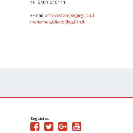
tel. 0461 040111
e-mail:
ufficio.stampa@cgil.tn.it
marianna.giuliano@cgil.tn.it
Seguici su