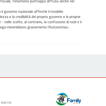
ne fiscale, fenomeno purtroppo diffuso anche nel
n il governo nazionale affinché il modello
za e la credibilità del proprio governo e le proprie
elle scelte; al contrario, la confusione di ruoli e il
delega minerebbero gravemente l’Autonomia».
1 935176