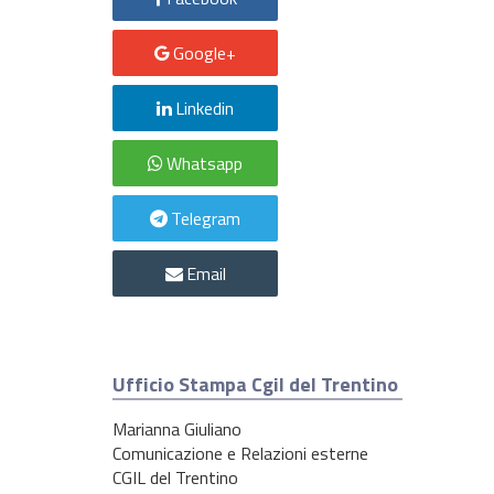
Google+
Linkedin
Whatsapp
Telegram
Email
Ufficio Stampa Cgil del Trentino
Marianna Giuliano
Comunicazione e Relazioni esterne
CGIL del Trentino