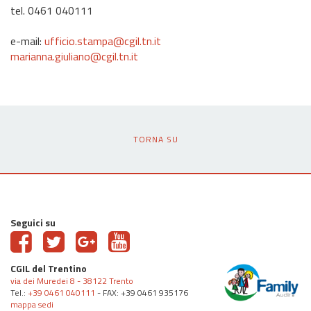
tel. 0461 040111
e-mail:
ufficio.stampa@cgil.tn.it
marianna.giuliano@cgil.tn.it
TORNA SU
Seguici su
CGIL del Trentino
via dei Muredei 8 - 38122 Trento
Tel.:
+39 0461 040111
- FAX: +39 0461 935176
mappa sedi