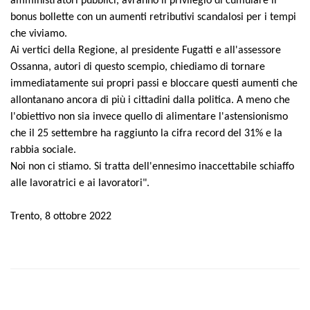
amministratori pubblici, avranno il privilegio di cumulare il
bonus bollette con un aumenti retributivi scandalosi per i tempi
che viviamo.
Ai vertici della Regione, al presidente Fugatti e all'assessore
Ossanna, autori di questo scempio, chiediamo di tornare
immediatamente sui propri passi e bloccare questi aumenti che
allontanano ancora di più i cittadini dalla politica. A meno che
l'obiettivo non sia invece quello di alimentare l'astensionismo
che il 25 settembre ha raggiunto la cifra record del 31% e la
rabbia sociale.
Noi non ci stiamo. Si tratta dell'ennesimo inaccettabile schiaffo
alle lavoratrici e ai lavoratori".
Trento, 8 ottobre 2022