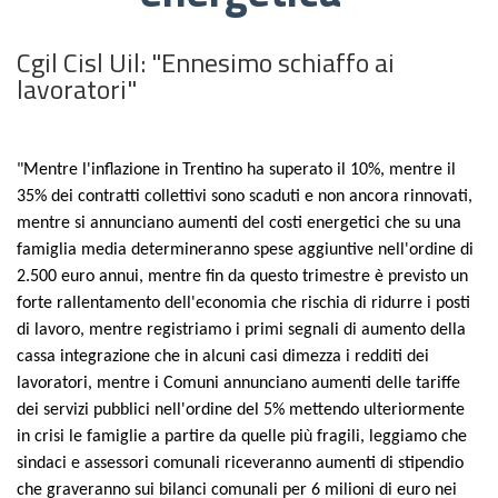
Cgil Cisl Uil: "Ennesimo schiaffo ai
lavoratori"
"Mentre l'inflazione in Trentino ha superato il 10%, mentre il
35% dei contratti collettivi sono scaduti e non ancora rinnovati,
mentre si annunciano aumenti del costi energetici che su una
famiglia media determineranno spese aggiuntive nell'ordine di
2.500 euro annui, mentre fin da questo trimestre è previsto un
forte rallentamento dell'economia che rischia di ridurre i posti
di lavoro, mentre registriamo i primi segnali di aumento della
cassa integrazione che in alcuni casi dimezza i redditi dei
lavoratori, mentre i Comuni annunciano aumenti delle tariffe
dei servizi pubblici nell'ordine del 5% mettendo ulteriormente
in crisi le famiglie a partire da quelle più fragili, leggiamo che
sindaci e assessori comunali riceveranno aumenti di stipendio
che graveranno sui bilanci comunali per 6 milioni di euro nei