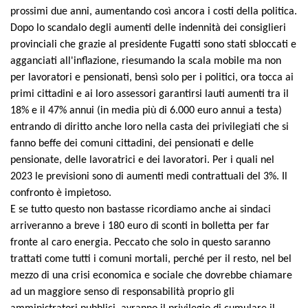
prossimi due anni, aumentando così ancora i costi della politica.
Dopo lo scandalo degli aumenti delle indennità dei consiglieri
provinciali che grazie al presidente Fugatti sono stati sbloccati e
agganciati all'inflazione, riesumando la scala mobile ma non
per lavoratori e pensionati, bensì solo per i politici, ora tocca ai
primi cittadini e ai loro assessori garantirsi lauti aumenti tra il
18% e il 47% annui (in media più di 6.000 euro annui a testa)
entrando di diritto anche loro nella casta dei privilegiati che si
fanno beffe dei comuni cittadini, dei pensionati e delle
pensionate, delle lavoratrici e dei lavoratori. Per i quali nel
2023 le previsioni sono di aumenti medi contrattuali del 3%. Il
confronto è impietoso.
E se tutto questo non bastasse ricordiamo anche ai sindaci
arriveranno a breve i 180 euro di sconti in bolletta per far
fronte al caro energia. Peccato che solo in questo saranno
trattati come tutti i comuni mortali, perché per il resto, nel bel
mezzo di una crisi economica e sociale che dovrebbe chiamare
ad un maggiore senso di responsabilità proprio gli