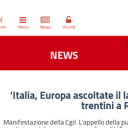
iviti
Menu
News
Accedi
NEWS
‘Italia, Europa ascoltate il
trentini a
Manifestazione della Cgil. L’appello della p