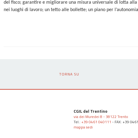
del fisco; garantire e migliorare una misura universale di lotta alla
nei luoghi di lavoro; un tetto alle bollette; un piano per l’autonomia
TORNA SU
CGIL del Trentino
via dei Muredei 8 - 38122 Trento
Tel.:
+39 0461 040111
- FAX: +39 046
mappa sedi