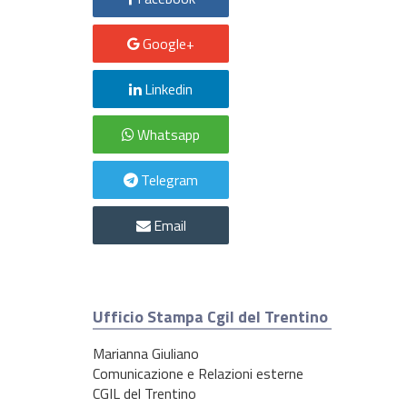
Google+
Linkedin
Whatsapp
Telegram
Email
Ufficio Stampa Cgil del Trentino
Marianna Giuliano
Comunicazione e Relazioni esterne
CGIL del Trentino