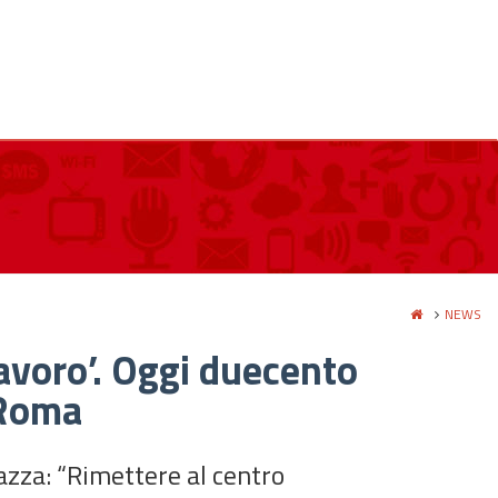
NEWS
 lavoro’. Oggi duecento
 Roma
iazza: “Rimettere al centro