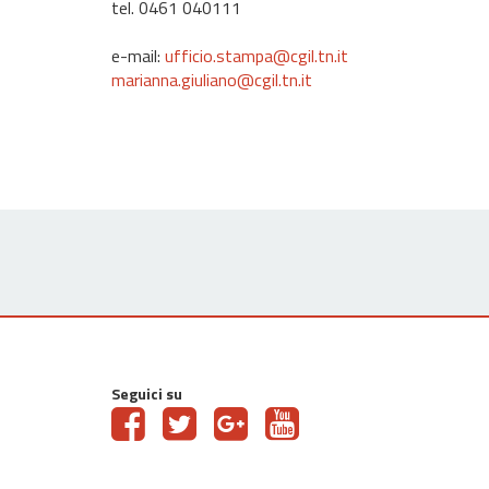
tel. 0461 040111
e-mail:
ufficio.stampa@cgil.tn.it
marianna.giuliano@cgil.tn.it
Seguici su