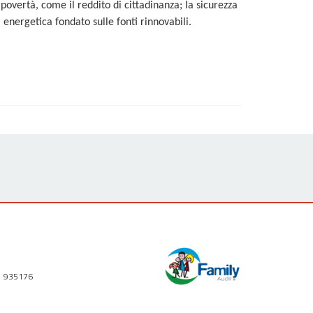
 povertà, come il reddito di cittadinanza; la sicurezza
 energetica fondato sulle fonti rinnovabili.
1 935176