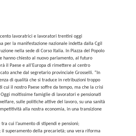
ento lavoratrici e lavoratori trentini oggi
 per la manifestazione nazionale indetta dalla Cgil
ruzione nella sede di Corso Italia. In Piazza del Popolo
ne hanno chiesto al nuovo parlamento, al futuro
à il Paese e all’Europa di rimettere al centro
rcato anche dal segretario provinciale Grosselli. “In
enza di qualità che si traduce in retribuzioni troppo
i cui il nostro Paese soffre da tempo, ma che la crisi
Oggi moltissime famiglie di lavoratori e pensionati
elfare, sulle politiche attive del lavoro, su una sanità
competitività alla nostra economia, in una transizione
tra cui l’aumento di stipendi e pensioni;
; il superamento della precarietà; una vera riforma