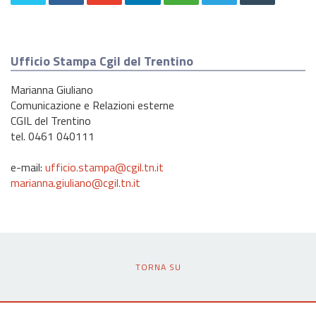
Ufficio Stampa Cgil del Trentino
Marianna Giuliano
Comunicazione e Relazioni esterne
CGIL del Trentino
tel. 0461 040111
e-mail:
ufficio.stampa@cgil.tn.it
marianna.giuliano@cgil.tn.it
TORNA SU