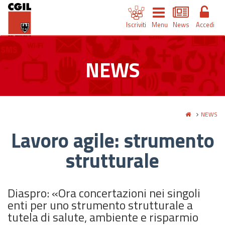
Iscriviti
Menu
News
Accedi
NEWS
NEWS
Lavoro agile: strumento
strutturale
Diaspro: «Ora concertazioni nei singoli
enti per uno strumento strutturale a
tutela di salute, ambiente e risparmio