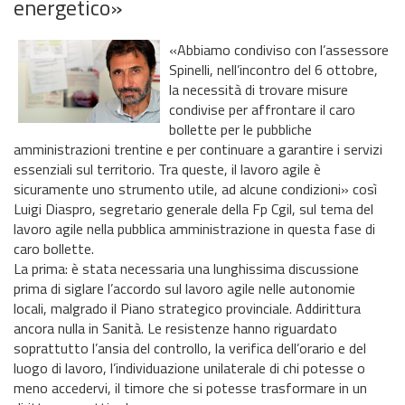
energetico»
«Abbiamo condiviso con l’assessore
Spinelli, nell’incontro del 6 ottobre,
la necessità di trovare misure
condivise per affrontare il caro
bollette per le pubbliche
amministrazioni trentine e per continuare a garantire i servizi
essenziali sul territorio. Tra queste, il lavoro agile è
sicuramente uno strumento utile, ad alcune condizioni» così
Luigi Diaspro, segretario generale della Fp Cgil, sul tema del
lavoro agile nella pubblica amministrazione in questa fase di
caro bollette.
La prima: è stata necessaria una lunghissima discussione
prima di siglare l’accordo sul lavoro agile nelle autonomie
locali, malgrado il Piano strategico provinciale. Addirittura
ancora nulla in Sanità. Le resistenze hanno riguardato
soprattutto l’ansia del controllo, la verifica dell’orario e del
luogo di lavoro, l’individuazione unilaterale di chi potesse o
meno accedervi, il timore che si potesse trasformare in un