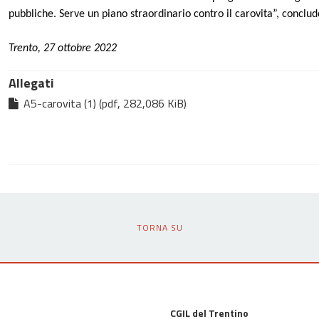
pubbliche. Serve un piano straordinario contro il carovita”, conclud
Trento, 27 ottobre 2022
Allegati
A5-carovita (1) (pdf, 282,086 KiB)
TORNA SU
CGIL del Trentino