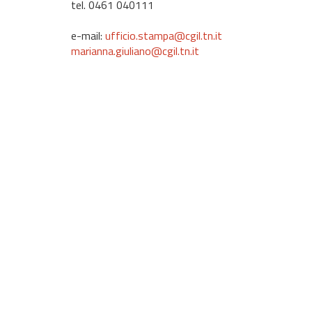
tel. 0461 040111
e-mail:
ufficio.stampa@cgil.tn.it
marianna.giuliano@cgil.tn.it