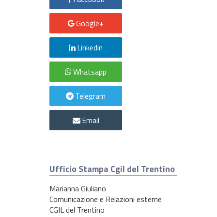
Google+
Linkedin
Whatsapp
Telegram
Email
Ufficio Stampa Cgil del Trentino
Marianna Giuliano
Comunicazione e Relazioni esterne
CGIL del Trentino