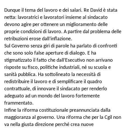
Dunque il tema del lavoro e dei salari. Re David è stata
netta: lavoratrici e lavoratori insieme al sindacato
devono agire per ottenere un miglioramento delle
proprie condizioni di lavoro. A partire dal problema delle
retribuzioni erose dall’inflazione.
Sul Governo senza giri di parole ha parlato di confronti
che sono solo false aperture di dialogo. E ha
stigmatizzato il fatto che dall’Esecutivo
non arrivano
risposte su fisco, politiche industriali, né su scuola e
sanità pubblica. Ha sottolineato la necessità di
redistribuire il lavoro e di semplificare il quadro
contrattuale, di innovare il sindacato per renderlo
adeguato ad un mondo del lavoro fortemente
frammentato.
Infine la riforma costituzionale preannunciata dalla
maggioranza al governo. Una riforma che per la Cgil non
va nella giusta direzione perché crea nuove