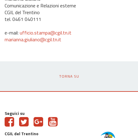
Comunicazione e Relazioni esterne
CGIL del Trentino
tel. 0461 040111
e-mail:
ufficio.stampa@cgil.tn.it
marianna.giuliano@cgil.tn.it
TORNA SU
Seguici su
CGIL del Trentino