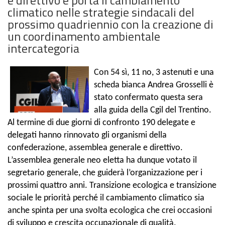
climatico nelle strategie sindacali del
prossimo quadriennio con la creazione di
un coordinamento ambientale
intercategoria
Con 54 sì, 11 no, 3 astenuti e una
scheda bianca
Andrea Grosselli è
stato confermato questa sera
alla guida della Cgil del Trentino.
Al termine di due giorni di confronto 190 delegate e
delegati hanno rinnovato gli organismi della
confederazione, assemblea generale e direttivo.
L’assemblea generale neo eletta ha dunque votato il
segretario generale, che guiderà l’organizzazione per i
prossimi quattro anni. Transizione ecologica e transizione
sociale le priorità perché il cambiamento climatico sia
anche spinta per una svolta ecologica che crei occasioni
di sviluppo e crescita occupazionale di qualità.