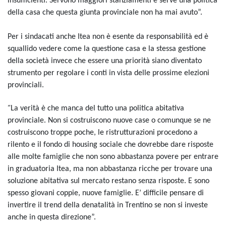
insufficienti. Servono maggiori stanziamenti e serve una politica
della casa che questa giunta provinciale non ha mai avuto”.
Per i sindacati anche Itea non è esente da responsabilità ed è
squallido vedere come la questione casa e la stessa gestione
della società invece che essere una priorità siano diventato
strumento per regolare i conti in vista delle prossime elezioni
provinciali.
“
La verità è che manca del tutto una politica abitativa
provinciale. Non si costruiscono nuove case o comunque se ne
costruiscono troppe poche, le ristrutturazioni procedono a
rilento e il fondo di housing sociale che dovrebbe dare risposte
alle molte famiglie che non sono abbastanza povere per entrare
in graduatoria Itea, ma non abbastanza ricche per trovare una
soluzione abitativa sul mercato restano senza risposte. E sono
spesso giovani coppie, nuove famiglie. E’ difficile pensare di
invertire il trend della denatalità in Trentino se non si investe
anche in questa direzione”.