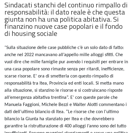
Sindacati stanchi del continuo rimpallo di
responsabilità: il dato reale è che questa
giunta non ha una politica abitativa. Si
finanzino nuove case popolari e il fondo
di housing sociale
“
Sulla situazione delle case pubbliche c’è un solo dato di fatto:
anche nel 2022 mancavano all’appello mille alloggi sfitti. Che
vuol dire che mille famiglie pur avendo i requisiti per entrare in
una casa popolare sono rimaste senza per ritardi, inefficienze,
scarse risorse. E’ ora di smetterla con questo rimpallo di
responsabilità tra Itea, Provincia ed enti locali. Si metta mano
alla situazione, si stanzino le risorse e si costruiscano risposte
all’emergenza abitativa trentina”. E’ con queste parole che
Manuela Faggioni, Michele Bezzi e Walter Alotti commentano i
dati dell’ultimo bilancio di Itea. “Le risorse che con l’ultimo
bilancio la Giunta ha stanziato per Itea e che dovrebbero
garantire la ristrutturazione di 400 alloggi l’anno sono del tutto