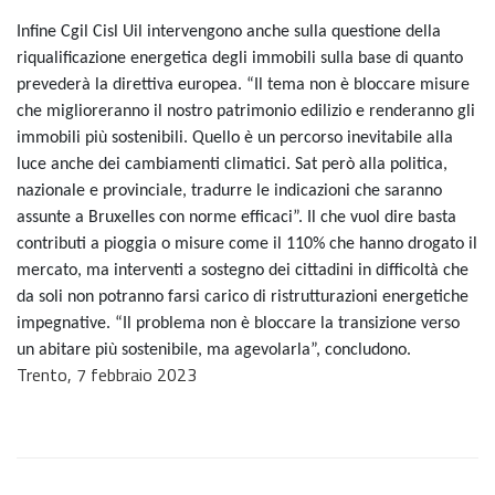
Infine Cgil Cisl Uil intervengono anche sulla questione della
riqualificazione energetica degli immobili sulla base di quanto
prevederà la direttiva europea. “Il tema non è bloccare misure
che miglioreranno il nostro patrimonio edilizio e renderanno gli
immobili più sostenibili. Quello è un percorso inevitabile alla
luce anche dei cambiamenti climatici. Sat però alla politica,
nazionale e provinciale, tradurre le indicazioni che saranno
assunte a Bruxelles con norme efficaci”. Il che vuol dire basta
contributi a pioggia o misure come il 110% che hanno drogato il
mercato, ma interventi a sostegno dei cittadini in difficoltà che
da soli non potranno farsi carico di ristrutturazioni energetiche
impegnative. “Il problema non è bloccare la transizione verso
un abitare più sostenibile, ma agevolarla”, concludono.
Trento, 7 febbraio 2023