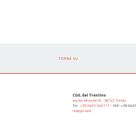
TORNA SU
CGIL del Trentino
via dei Muredei 8 - 38122 Trento
Tel.:
+39 0461 040111
- FAX: +39 046
mappa sedi