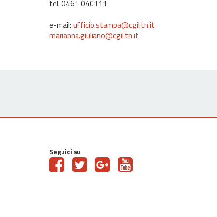
tel. 0461 040111
e-mail:
ufficio.stampa@cgil.tn.it
marianna.giuliano@cgil.tn.it
Seguici su