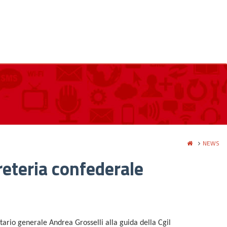
NEWS
reteria confederale
ario generale Andrea Grosselli alla guida della Cgil