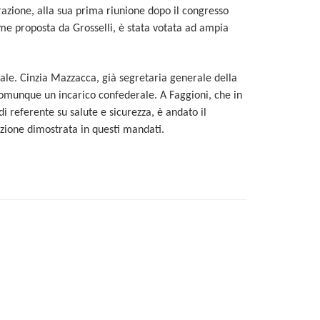
razione, alla sua prima riunione dopo il congresso
me proposta da Grosselli, è stata votata ad ampia
le. Cinzia Mazzacca, già segretaria generale della
comunque un incarico confederale. A Faggioni, che in
di referente su salute e sicurezza, è andato il
izione dimostrata in questi mandati.