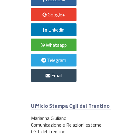
Google+
Linkedin
Whatsapp
Telegram
Email
Ufficio Stampa Cgil del Trentino
Marianna Giuliano
Comunicazione e Relazioni esterne
CGIL del Trentino