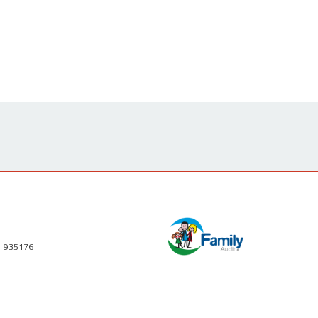
1 935176