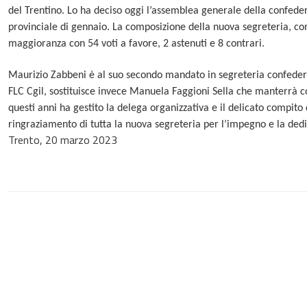
del Trentino. Lo ha deciso oggi l’assemblea generale della confede
provinciale di gennaio. La composizione della nuova segreteria, co
maggioranza con 54 voti a favore, 2 astenuti e 8 contrari.
Maurizio Zabbeni è al suo secondo mandato in segreteria confedera
FLC Cgil, sostituisce invece Manuela Faggioni Sella che manterrà 
questi anni ha gestito la delega organizzativa e il delicato compito 
ringraziamento di tutta la nuova segreteria per l’impegno e la ded
Trento, 20 marzo 2023