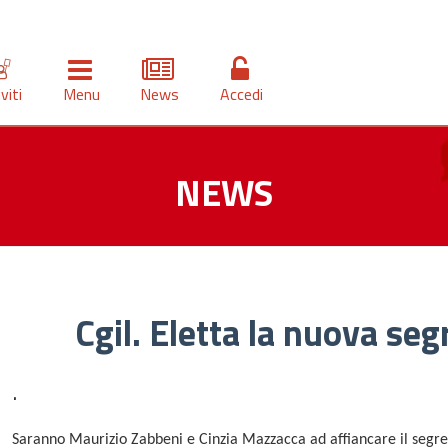
iviti
Menu
News
Accedi
NEWS
Cgil. Eletta la nuova seg
.
Saranno Maurizio Zabbeni e Cinzia Mazzacca ad affiancare il segret