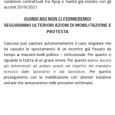
condizioni contrattuali tra Apsp e Sanità già iniziato con gli
accordi 2019/2021
.
QUINDI NOI NON CI FERMEREMO!
SEGUIRANNO ULTERIORI AZIONI DI MOBILITAZIONE E
PROTESTA
Ciascuno può valutare autonomamente il caso singolare che
ha causato lo spostamento di un incontro già fissato da
tempo ai massimi livelli politico – istituzionale. Per quanto ci
riguarda si tratta di un grave errore. Per questo s
iamo ancora
più determinati ad andare avanti nel rispetto del mandato
ricevuto dalle lavoratrici e dai lavoratori.
Per questo
proseguiremo con la mobilitazione con ulteriori iniziative
unitarie che annunceremo nelle prossime settimane.