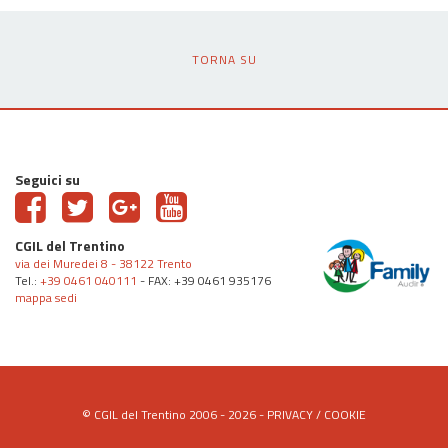
TORNA SU
Seguici su
CGIL del Trentino
via dei Muredei 8 - 38122 Trento
Tel.:
+39 0461 040111
- FAX: +39 0461 935176
mappa sedi
© CGIL del Trentino 2006 - 2026 -
PRIVACY
/
COOKIE