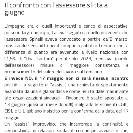
Il confronto con l'assessore slitta a
giugno
L’impegno era di quelli importanti e carico di aspettative:
preso in largo anticipo, faceva seguito a quelli precedenti che
l’assessore Spinelli aveva convocato a partire dal’8 marzo,
mostrando sensibilità per il comparto pubblico trentino che, a
differenza di quanto era avvenuto a livello nazionale con
l’1,5% di “Una Tantum” per il solo 2023, meritava (parole
dell’assessore) misure di maggiore consistenza e
riconoscimento del valore del lavoro sul territorio.
E invece NO, il 17 maggio non ci sarà nessun incontro
poiché – a seguito di “assist”, una richiesta di spostamento
avanzata da una sigla sindacale come risulta dalle mail inviate
alle organizzazioni sindacali - l’incontro è stato spostato al
13 giugno (quasi un mese dopo!!!) malgrado le scriventi CGIL,
CISL e UIL abbiano insistito per la conferma della data del 17
maggio.
Un “assist” improvvido, che interrompe la continuità e
tempestività di relazioni sindacali comunque avviate e che,