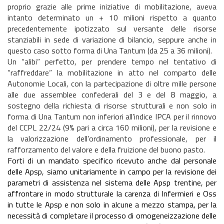
proprio grazie alle prime iniziative di mobilitazione, aveva
intanto determinato un + 10 milioni rispetto a quanto
precedentemente ipotizzato sul versante delle risorse
stanziabili in sede di variazione di bilancio, seppure anche in
questo caso sotto forma di Una Tantum (da 25 a 36 milioni).
Un “alibi” perfetto, per prendere tempo nel tentativo di
“raffreddare” la mobilitazione in atto nel comparto delle
Autonomie Locali, con la partecipazione di oltre mille persone
alle due assemblee confederali del 3 e del 8 maggio, a
sostegno della richiesta di risorse strutturali e non solo in
forma di Una Tantum non inferiori all’indice IPCA per il rinnovo
del CCPL 22/24 (9% pari a circa 160 milioni), per la revisione e
la valorizzazione dell’ordinamento professionale, per il
rafforzamento del valore e della fruizione del buono pasto.
Forti di un mandato specifico ricevuto anche dal personale
delle Apsp, siamo unitariamente in campo per la revisione dei
parametri di assistenza nel sistema delle Apsp trentine, per
affrontare in modo strutturale la carenza di Infermieri e Oss
in tutte le Apsp e non solo in alcune a mezzo stampa, per la
necessità di completare il processo di omogeneizzazione delle