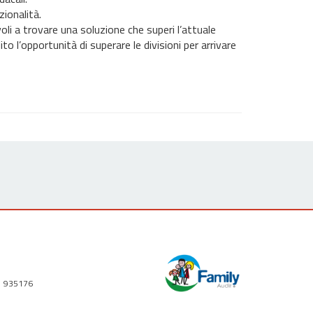
ionalità.
voli a trovare una soluzione che superi l’attuale
o l’opportunità di superare le divisioni per arrivare
1 935176