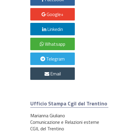
Google+
Linkedin
Whatsapp
Telegram
Email
Ufficio Stampa Cgil del Trentino
Marianna Giuliano
Comunicazione e Relazioni esterne
CGIL del Trentino