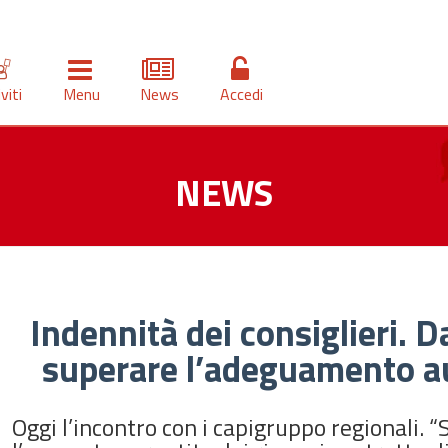
iviti
Menu
News
Accedi
NEWS
Indennità dei consiglieri. Da
superare l’adeguamento au
Oggi l’incontro con i capigruppo regionali. 