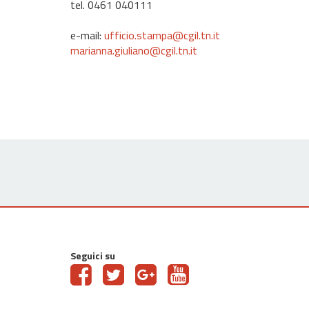
tel. 0461 040111
e-mail:
ufficio.stampa@cgil.tn.it
marianna.giuliano@cgil.tn.it
Seguici su