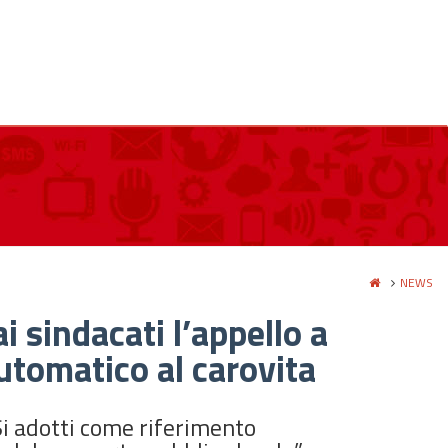
NEWS
i sindacati l’appello a
tomatico al carovita
“Si adotti come riferimento