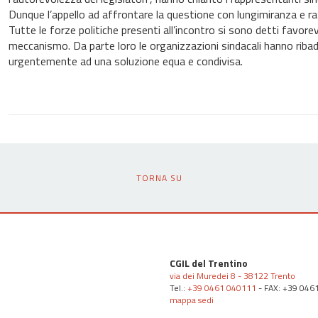
Dunque l’appello ad affrontare la questione con lungimiranza e raz
Tutte le forze politiche presenti all’incontro si sono detti favore
meccanismo. Da parte loro le organizzazioni sindacali hanno ribadit
urgentemente ad una soluzione equa e condivisa.
TORNA SU
CGIL del Trentino
via dei Muredei 8 - 38122 Trento
Tel.:
+39 0461 040111
- FAX: +39 046
mappa sedi