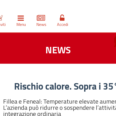
iviti
Menu
News
Accedi
NEWS
Rischio calore. Sopra i 35°
Fillea e Feneal: Temperature elevate aumenta
L’azienda può ridurre o sospendere l’attivit
integrazione ordinaria