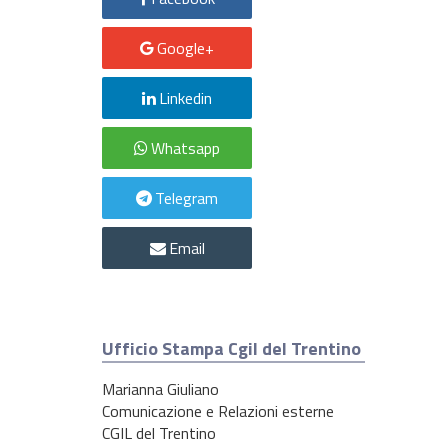
Google+
Linkedin
Whatsapp
Telegram
Email
Ufficio Stampa Cgil del Trentino
Marianna Giuliano
Comunicazione e Relazioni esterne
CGIL del Trentino