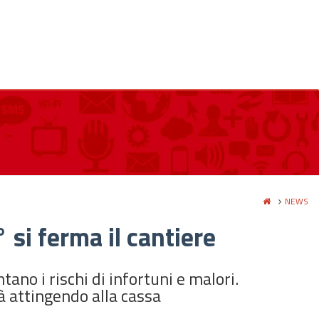
NEWS
 si ferma il cantiere
no i rischi di infortuni e malori.
à attingendo alla cassa