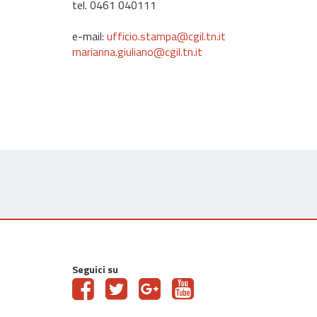
tel. 0461 040111
e-mail:
ufficio.stampa@cgil.tn.it
marianna.giuliano@cgil.tn.it
Seguici su