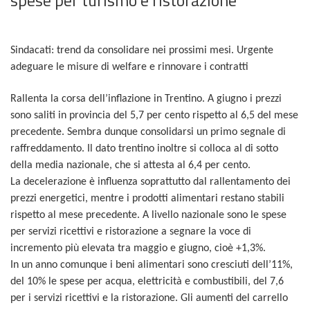
Sindacati: trend da consolidare nei prossimi mesi. Urgente
adeguare le misure di welfare e rinnovare i contratti
Rallenta la corsa dell’inflazione in Trentino. A giugno i prezzi
sono saliti in provincia del 5,7 per cento rispetto al 6,5 del mese
precedente. Sembra dunque consolidarsi un primo segnale di
raffreddamento. Il dato trentino inoltre si colloca al di sotto
della media nazionale, che si attesta al 6,4 per cento.
La decelerazione è influenza soprattutto dal rallentamento dei
prezzi energetici, mentre i prodotti alimentari restano stabili
rispetto al mese precedente. A livello nazionale sono le spese
per servizi ricettivi e ristorazione a segnare la voce di
incremento più elevata tra maggio e giugno, cioè +1,3%.
In un anno comunque i beni alimentari sono cresciuti dell’11%,
del 10% le spese per acqua, elettricità e combustibili, del 7,6
per i servizi ricettivi e la ristorazione. Gli aumenti del carrello