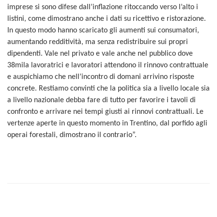
imprese si sono difese dall’inflazione ritoccando verso l’alto i
listini, come dimostrano anche i dati su ricettivo e ristorazione.
In questo modo hanno scaricato gli aumenti sui consumatori,
aumentando redditività, ma senza redistribuire sui propri
dipendenti. Vale nel privato e vale anche nel pubblico dove
38mila lavoratrici e lavoratori attendono il rinnovo contrattuale
e auspichiamo che nell’incontro di domani arrivino risposte
concrete. Restiamo convinti che la politica sia a livello locale sia
a livello nazionale debba fare di tutto per favorire i tavoli di
confronto e arrivare nei tempi giusti ai rinnovi contrattuali. Le
vertenze aperte in questo momento in Trentino, dal porfido agli
operai forestali, dimostrano il contrario”.