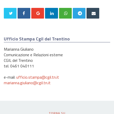
Ufficio Stampa Cgil del Trentino
Marianna Giuliano
Comunicazione e Relazioni esterne
CGIL del Trentino
tel. 0461 040111
e-mail:
ufficio.stampa@cgil.tn.it
marianna.giuliano@cgil.tn.it
TORNA SU