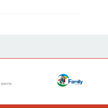
1 935176