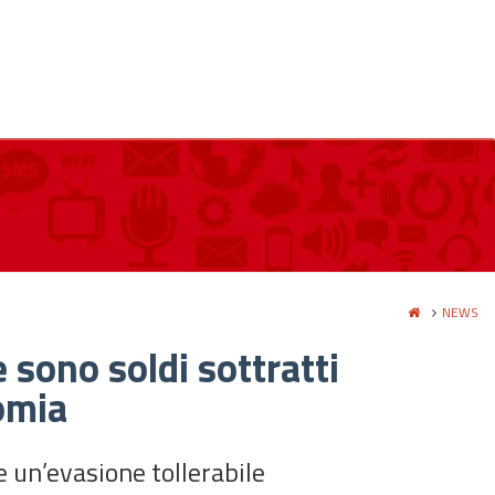
NEWS
 sono soldi sottratti
omia
te un’evasione tollerabile