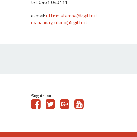
tel. 0461 040111
e-mail:
ufficio.stampa@cgil.tn.it
marianna.giuliano@cgil.tn.it
Seguici su