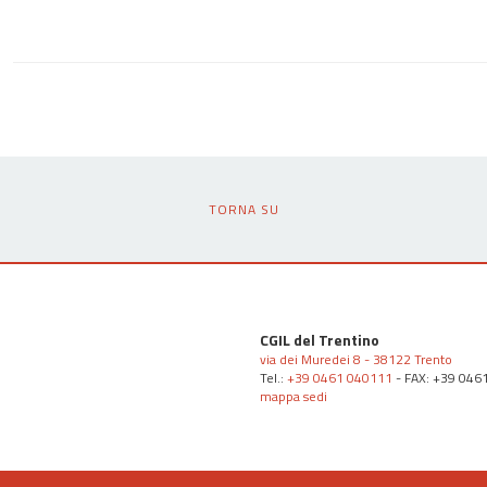
TORNA SU
CGIL del Trentino
via dei Muredei 8 - 38122 Trento
Tel.:
+39 0461 040111
- FAX: +39 046
mappa sedi