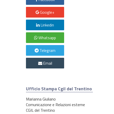
Google+
Linkedin
Whatsapp
Telegram
Email
Ufficio Stampa Cgil del Trentino
Marianna Giuliano
Comunicazione e Relazioni esterne
CGIL del Trentino