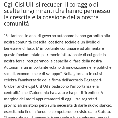
Cgil Cisl Uil: si recuperi il coraggio di
scelte lungimiranti che hanno permesso
la crescita e la coesione della nostra
comunità
“
Settantasette anni di governo autonomo hanno garantito alla
nostra comunità crescita, coesione sociale e un livello di
benessere diffuso. E’ importante continuare ad alimentare
questo fondamentale patrimonio istituzionale di cui gode la
nostra terra, recuperando la capacità di fare della nostra
Autonomia un importante volano di innovazione nelle politiche
sociali, economiche e di sviluppo”. Nella giornata in cui si
celebra l’anniversario della firma dell’accordo Degasperi-
Gruber anche Cgil Cisl Uil ribadiscono l’importanza e la
centralità che l’Autonomia ha avuto e ha per il Trentino. A
margine dei molti appuntamenti di oggi i tre segretari
provinciali insistono però sulla necessità di darle nuovo slancio,
esercitando fino in fondo le competenze previste dallo Statuto.