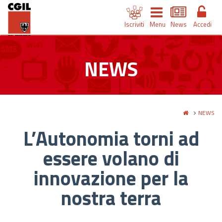
Iscriviti
Menu
News
Accedi
NEWS
NEWS
L’Autonomia torni ad
essere volano di
innovazione per la
nostra terra