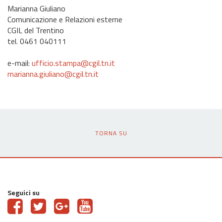
Marianna Giuliano
Comunicazione e Relazioni esterne
CGIL del Trentino
tel. 0461 040111
e-mail:
ufficio.stampa@cgil.tn.it
marianna.giuliano@cgil.tn.it
TORNA SU
Seguici su