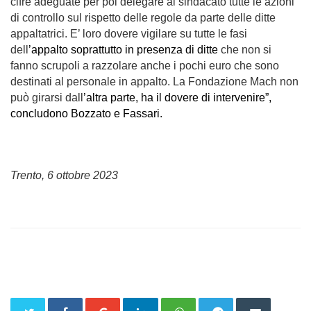
cifre adeguate per poi delegare al sindacato tutte le azioni
di controllo sul rispetto delle regole da parte delle ditte
appaltatrici. E’ loro dovere vigilare su tutte le fasi
dell
’appalto soprattutto in presenza di ditte
che non si
fanno scrupoli a razzolare anche i pochi euro che sono
destinati al personale in appalto. La Fondazione Mach non
può
girarsi
dall
’altra parte, ha il dovere di intervenire”,
concludono Bozzato e Fassari.
Trento, 6 ottobre 2023