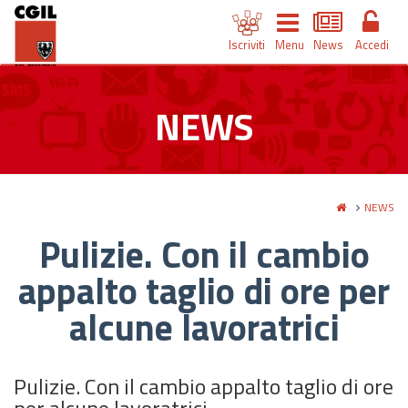
Iscriviti
Menu
News
Accedi
NEWS
NEWS
Pulizie. Con il cambio
appalto taglio di ore per
alcune lavoratrici
Pulizie. Con il cambio appalto taglio di ore
per alcune lavoratrici