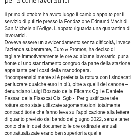
Il primo di ottobre ha avuto luogo il cambio appalto per il
servizio di pulizie presso la Fondazione Edmund Mach di
San Michele all'Adige.
L’appato riguarda una quarantina di
lavoratrici.
Doveva essere un avvicendamento senza difficoltà, invece
l’azienda subentrante, Euro & Promos, ha deciso di
tagliare immotivatamente le ore ad alcune lavoratrici pur a
fronte di uno stanziamento congruo da parte della stazione
appaltante per i costi della manodopera.
“Incomprensibilmente si è preferita la rottura con i sindacati
per lucrare qualche euro in più, oltre a quelli del canone –
denunciano Luigi Bozzato della Filcams Cgil e Daniele
Fassari
della Fisascat Cisl Sgb -. P
er giustificare tale
rottura sono state utilizzate argomentazioni totalmente
contraddittorie che fanno leva sull’applicazione alla lettera
di quanto previsto dal bando del giugno 2022, senza tener
conto che in quel documento le ore ordinarie annuali
contrattualizzate erano ben superiori a quelle