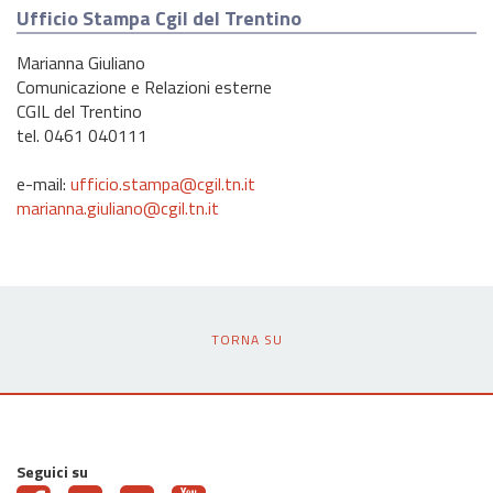
Ufficio Stampa Cgil del Trentino
Marianna Giuliano
Comunicazione e Relazioni esterne
CGIL del Trentino
tel. 0461 040111
e-mail:
ufficio.stampa@cgil.tn.it
marianna.giuliano@cgil.tn.it
TORNA SU
Seguici su