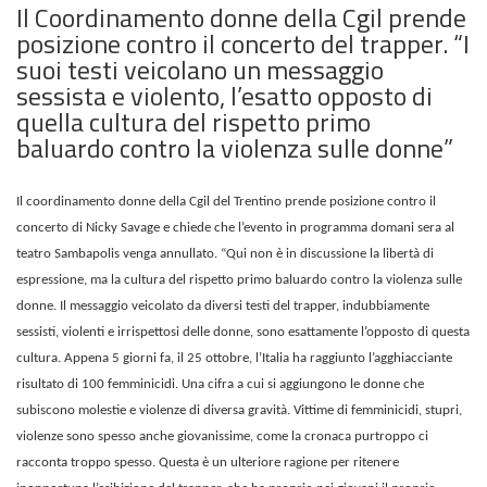
Il Coordinamento donne della Cgil prende
posizione contro il concerto del trapper. “I
suoi testi veicolano un messaggio
sessista e violento, l’esatto opposto di
quella cultura del rispetto primo
baluardo contro la violenza sulle donne”
Il coordinamento donne della Cgil del Trentino prende posizione contro il
concerto di Nicky Savage e chiede che l’evento in programma domani sera al
teatro Sambapolis venga annullato. “Qui non è in discussione la libertà di
espressione, ma la cultura del rispetto primo baluardo contro la violenza sulle
donne. Il messaggio veicolato da diversi testi del trapper, indubbiamente
sessisti, violenti e irrispettosi delle donne, sono esattamente l’opposto di questa
cultura. Appena 5 giorni fa, il 25 ottobre, l’Italia ha raggiunto l’agghiacciante
risultato di 100 femminicidi. Una cifra a cui si aggiungono le donne che
subiscono molestie e violenze di diversa gravità. Vittime di femminicidi, stupri,
violenze sono spesso anche giovanissime, come la cronaca purtroppo ci
racconta troppo spesso. Questa è un ulteriore ragione per ritenere