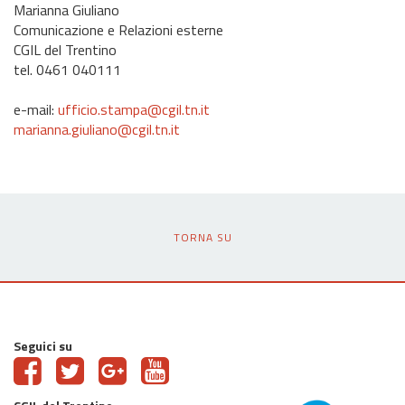
Marianna Giuliano
Comunicazione e Relazioni esterne
CGIL del Trentino
tel. 0461 040111
e-mail:
ufficio.stampa@cgil.tn.it
marianna.giuliano@cgil.tn.it
TORNA SU
Seguici su