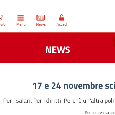
iviti
Menu
News
Accedi
NEWS
17 e 24 novembre sc
Per i salari. Per i diritti. Perchè un'altra po
Per alzare i salar