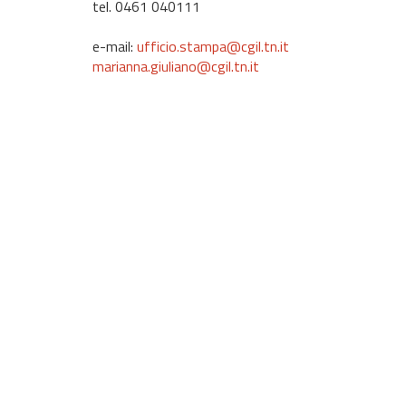
tel. 0461 040111
e-mail:
ufficio.stampa@cgil.tn.it
marianna.giuliano@cgil.tn.it