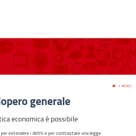
NEWS
iopero generale
litica economica è possibile
i, per estendere i diritti e per contrastare una legge