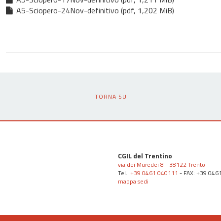
A5-Sciopero-24Nov-definitivo (pdf, 1,202 MiB)
TORNA SU
CGIL del Trentino
via dei Muredei 8 - 38122 Trento
Tel.:
+39 0461 040111
- FAX: +39 046
mappa sedi