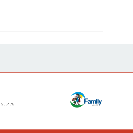
1 935176