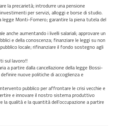
are la precarietà; introdurre una pensione
 investimenti per servizi, alloggi e borse di studio.
a legge Monti-Fornero; garantire la piena tutela del
ale anche aumentando i livelli salariali; approvare un
ubblici e della conoscenza; finanziare le leggi su non
 pubblico locale; rifinanziare il fondo sostegno agli
i sul lavoro!!
ia a partire dalla cancellazione della legge Bossi-
 definire nuove politiche di accoglienza e
tervento pubblico per affrontare le crisi vecchie e
ertire e innovare il nostro sistema produttivo
la qualità e la quantità dell’occupazione a partire