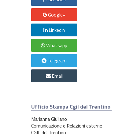
Google+
Linkedin
Whatsapp
Telegram
Email
Ufficio Stampa Cgil del Trentino
Marianna Giuliano
Comunicazione e Relazioni esterne
CGIL del Trentino