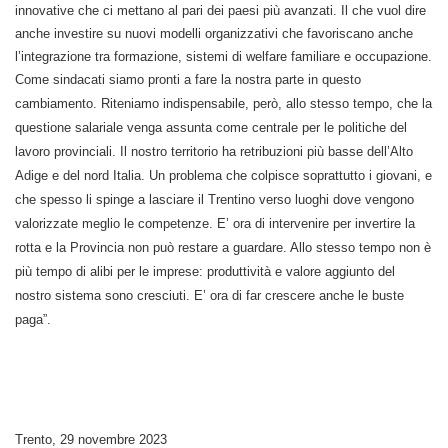
innovative che ci mettano al pari dei paesi più avanzati. Il che vuol dire
anche investire su nuovi modelli organizzativi che favoriscano anche
l’integrazione tra formazione, sistemi di welfare familiare e occupazione.
Come sindacati siamo pronti a fare la nostra parte in questo
cambiamento. Riteniamo indispensabile, però, allo stesso tempo, che la
questione salariale venga assunta come centrale per le politiche del
lavoro provinciali. Il nostro territorio ha retribuzioni più basse dell’Alto
Adige e del nord Italia. Un problema che colpisce soprattutto i giovani, e
che spesso li spinge a lasciare il Trentino verso luoghi dove vengono
valorizzate meglio le competenze. E’ ora di intervenire per invertire la
rotta e la Provincia non può restare a guardare. Allo stesso tempo non è
più tempo di alibi per le imprese: produttività e valore aggiunto del
nostro sistema sono cresciuti. E’ ora di far crescere anche le buste
paga”.
Trento, 29 novembre 2023