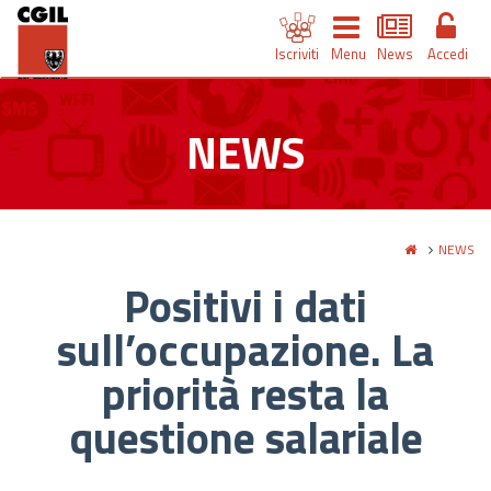
Iscriviti
Menu
News
Accedi
NEWS
NEWS
Positivi i dati
sull’occupazione. La
priorità resta la
questione salariale