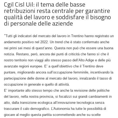
Cgil Cisl Uil: il tema delle basse
retribuzioni resta centrale per garantire
qualità del lavoro e soddisfare il bisogno
di personale delle aziende
“
Tutti gli indicatori del mercato del lavoro in Trentino hanno registrato un
andamento positivo nel 2022. Un trend che è stato confermato anche
nei primi sei mesi di quest’anno. Questa non può che essere una buona
notizia. Restano, però, ancora dei punti di criticità che fanno sì che il
nostro territorio non viaggi allo stesso passo dell’Alto Adige e delle più
avanzate regioni europee. E’ a quell’obiettivo che il Trentino deve
puntare, migliorando ancora sull’occupazione femminile, incentivando la
partecipazione delle donne al mercato del lavoro, innalzando il tasso di
occupazione in generale e quello di attività.
E’ importante allo stesso tempo che anche la revisione delle politiche
del lavoro, nella nostra provincia, si focalizzi sui grandi cambiamenti in
atto, dalla transizione ecologica all’innovazione tecnologica senza
trascurare il calo demografico. L’Autonomia ha tutte le possibilità di
giocare al meglio questa partita scommettendo anche su scelte