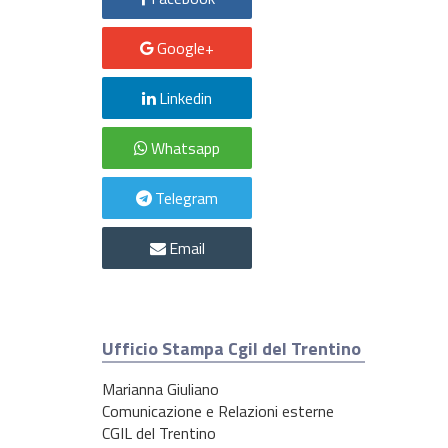
Google+
Linkedin
Whatsapp
Telegram
Email
Ufficio Stampa Cgil del Trentino
Marianna Giuliano
Comunicazione e Relazioni esterne
CGIL del Trentino