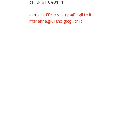
tel. 0461 040111
e-mail:
ufficio.stampa@cgil.tn.it
marianna.giuliano@cgil.tn.it