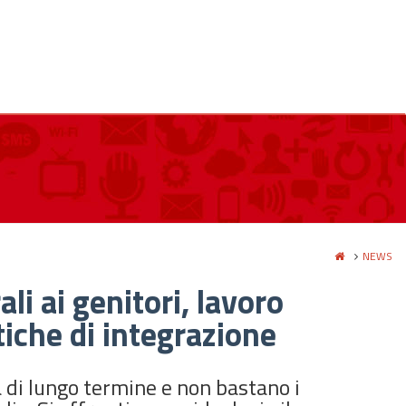
NEWS
li ai genitori, lavoro
itiche di integrazione
a di lungo termine e non bastano i