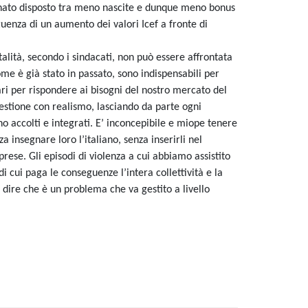
inato disposto tra meno nascite e dunque meno bonus
enza di un aumento dei valori Icef a fronte di
alità, secondo i sindacati, non può essere affrontata
ome è già stato in passato, sono indispensabili per
ri per rispondere ai bisogni del nostro mercato del
estione con realismo, lasciando da parte ogni
o accolti e integrati. E’ inconcepibile e miope tenere
 insegnare loro l’italiano, senza inserirli nel
se. Gli episodi di violenza a cui abbiamo assistito
 cui paga le conseguenze l’intera collettività e la
 dire che è un problema che va gestito a livello