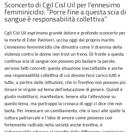
Sconcerto di Cgil Cisl Uil per l’ennesimo
femminicidio: “Porre fine a questa scia di
sangue è responsabilità collettiva”
Cgil Cisl Uil esprimono grande dolore e profondo sconcerto per
la morte di Ester Palmieri, uccisa oggi dal proprio marito.
L’ennesimo femminicidio che dimostra come il dramma della
violenza contro le donne non trovi un freno. Di fronte a questa
continua scia di sangue non possono più bastare la parole,
servono fatti concreti: questa situazione inaccettabile è anche
una responsabilità collettiva di cui devono farsi carico tutti e
tutte, a partire dalle istituzioni, che in Trentino non possono più
limare le virgole sul tema dell’educazione di genere. Quindi è
giusto mobilitarsi, manifestare, tenere alta l’attenzione su
questo tema, ma purtroppo la cronaca di oggi ci dice che non
basta. Per innescare un cambiamento, che si lasci alle spalle la
cultura patriarcale e l’idea di amore come possesso così
fortemente radicate nella società anche trentina, è