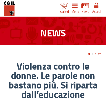
Iscriviti
Menu
News
Accedi
NEWS
NEWS
Violenza contro le
donne. Le parole non
bastano più. Si riparta
dall’educazione