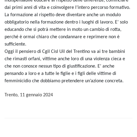
indispensabile educare al rispetto delle differenze, cominciare
dai primi anni di vita e coinvolgere l’intero percorso formativo.
La formazione al rispetto deve diventare anche un modulo
obbligatorio nella formazione dentro i luoghi di lavoro. E’ solo
educando che si potrà mettere in moto un cambio di rotta,
perché è ormai chiaro che condannare e reprimere non è
sufficiente.
Oggi il pensiero di Cgil Cisl Uil del Trentino va ai tre bambini
che rimasti orfani, vittime anche loro di una violenza cieca e
che non conosce nessun tipo di giustificazione. E’ anche
pensando a loro e a tutte le figlie e i figli delle vittime di
femminicidio che dobbiamo pretendere un’azione concreta.
Trento, 11 gennaio 2024