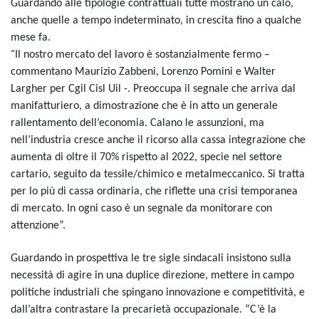
Guardando alle tipologie contrattuali tutte mostrano un calo,
anche quelle a tempo indeterminato, in crescita fino a qualche
mese fa.
“
Il nostro mercato del lavoro è sostanzialmente fermo –
commentano Maurizio Zabbeni, Lorenzo Pomini e Walter
Largher per Cgil Cisl Uil -. Preoccupa il segnale che arriva dal
manifatturiero, a dimostrazione che è in atto un generale
rallentamento dell’economia. Calano le assunzioni, ma
nell’industria cresce anche il ricorso alla cassa integrazione che
aumenta di oltre il 70% rispetto al 2022, specie nel settore
cartario, seguito da tessile/chimico e metalmeccanico. Si tratta
per lo più di cassa ordinaria, che riflette una crisi temporanea
di mercato. In ogni caso è un segnale da monitorare con
attenzione”.
Guardando in prospettiva le tre sigle sindacali insistono sulla
necessità di agire in una duplice direzione, mettere in campo
politiche industriali che spingano innovazione e competitività, e
dall’altra contrastare la precarietà occupazionale. “C’è la