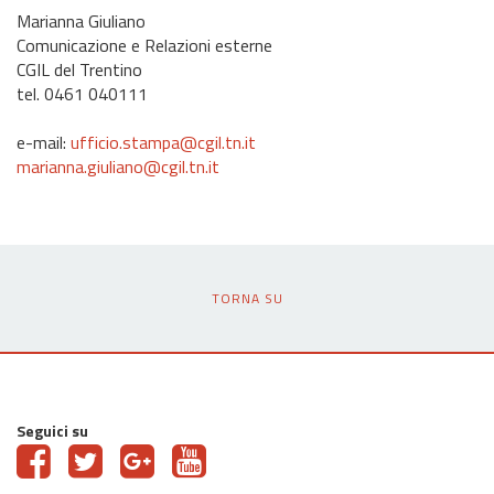
Marianna Giuliano
Comunicazione e Relazioni esterne
CGIL del Trentino
tel. 0461 040111
e-mail:
ufficio.stampa@cgil.tn.it
marianna.giuliano@cgil.tn.it
TORNA SU
Seguici su