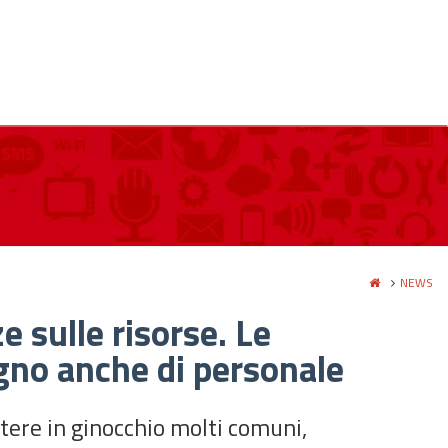
NEWS
 sulle risorse. Le
gno anche di personale
ttere in ginocchio molti comuni,