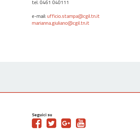
tel. 0461 040111
e-mail:
ufficio.stampa@cgil.tn.it
marianna.giuliano@cgil.tn.it
Seguici su