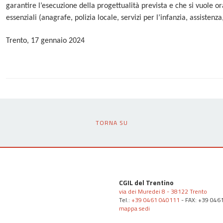
garantire l’esecuzione della progettualità prevista e che si vuole ora r
essenziali (anagrafe, polizia locale, servizi per l’infanzia, assistenza
Trento, 17 gennaio 2024
TORNA SU
CGIL del Trentino
via dei Muredei 8 - 38122 Trento
Tel.:
+39 0461 040111
- FAX: +39 046
mappa sedi