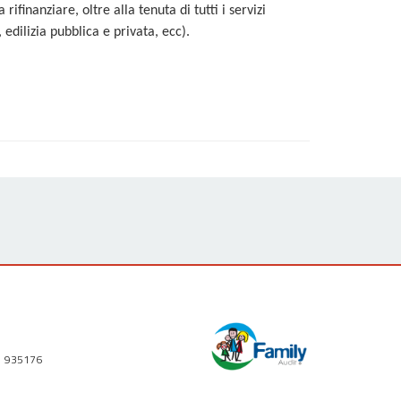
ifinanziare, oltre alla tenuta di tutti i servizi
, edilizia pubblica e privata, ecc).
1 935176