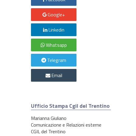
Google+
Linkedin
Whatsapp
Telegram
Email
Ufficio Stampa Cgil del Trentino
Marianna Giuliano
Comunicazione e Relazioni esterne
CGIL del Trentino