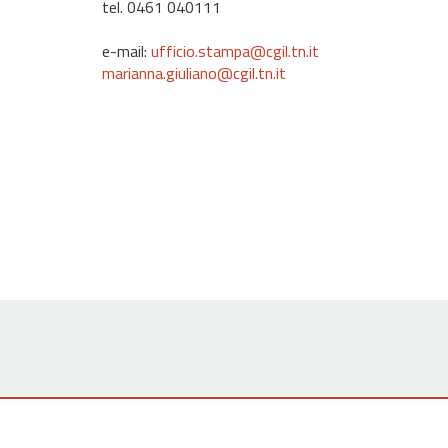
tel. 0461 040111
e-mail:
ufficio.stampa@cgil.tn.it
marianna.giuliano@cgil.tn.it