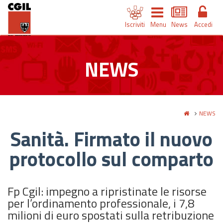
Iscriviti
Menu
News
Accedi
NEWS
NEWS
Sanità. Firmato il nuovo
protocollo sul comparto
Fp Cgil: impegno a ripristinate le risorse
per l’ordinamento professionale, i 7,8
milioni di euro spostati sulla retribuzione