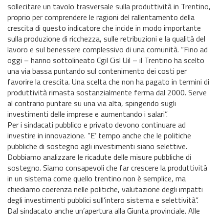
sollecitare un tavolo trasversale sulla produttività in Trentino,
proprio per comprendere le ragioni del rallentamento della
crescita di questo indicatore che incide in modo importante
sulla produzione di ricchezza, sulle retribuzioni e la qualità del
lavoro e sul benessere complessivo di una comunità. “Fino ad
oggi – hanno sottolineato Cgil Cisl Uil – il Trentino ha scelto
una via bassa puntando sul contenimento dei costi per
favorire la crescita. Una scelta che non ha pagato in termini di
produttività rimasta sostanzialmente ferma dal 2000. Serve
al contrario puntare su una via alta, spingendo sugli
investimenti delle imprese e aumentando i salari”.
Per i sindacati pubblico e privato devono continuare ad
investire in innovazione. “E’ tempo anche che le politiche
pubbliche di sostegno agli investimenti siano selettive.
Dobbiamo analizzare le ricadute delle misure pubbliche di
sostegno. Siamo consapevoli che far crescere la produttività
in un sistema come quello trentino non è semplice, ma
chiediamo coerenza nelle politiche, valutazione degli impatti
degli investimenti pubblici sull’intero sistema e selettività”.
Dal sindacato anche un’apertura alla Giunta provinciale. Alle