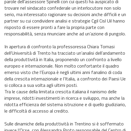
parole dell’assessore Spinelli con cui questi ha auspicato di
trovare nel sindacato confederale un interlocutore non solo
serio, ma interessato ragionare su decisioni anche difficili e un
partner su cui condividere analisi e strategie Cgil Cisl Uil hanno
risposto di essere pronti a fare la propria parte con
responsabilità, senza rinunciare anche ad un’azione di pungolo.
In apertura di confronto la professoressa Chiara Tomasi
dell’Università di Trento ha tracciato un’analisi dell’andamento
della produttività in Italia, proponendo un confronto a livello
europeo e internazionale. Non molto confortante il quadro
emerso visto che l’Europa è negli ultimi anni fanalino di coda
della crescita internazionale e l’Italia, a confronto dei Paesi Ue
si colloca a sua volta agli ultimi posti.
Tra le cause della limitata crescita italiana il nanismo delle
imprese, ridotti investimenti in ricerca e sviluppo, ma anche la
ridotta efficienza del sistema istruzione e di quello giudiziario,
le difficoltà di accesso al credito.
Sulle dinamiche della produttività in Trentino si è soffermato
invece l’Ocse, con Alessandra Proto responsabile del Centro di