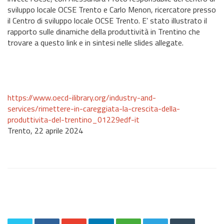
sviluppo locale OCSE Trento e Carlo Menon, ricercatore presso
il Centro di sviluppo locale OCSE Trento. E’ stato illustrato il
rapporto sulle dinamiche della produttività in Trentino che
trovare a questo link e in sintesi nelle slides allegate.
https://www.oecd-ilibrary.org/industry-and-
services/rimettere-in-careggiata-la-crescita-della-
produttivita-del-trentino_01229edf-it
Trento, 22 aprile 2024