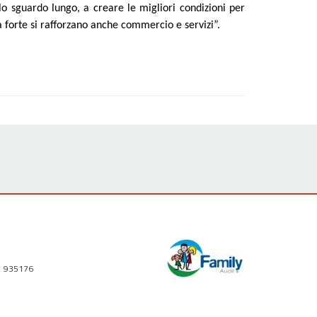
o sguardo lungo, a creare le migliori condizioni per
a forte si rafforzano anche commercio e servizi”.
1 935176