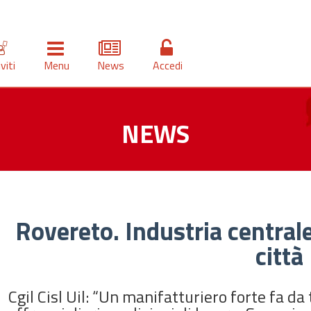
iviti
Menu
News
Accedi
NEWS
Rovereto. Industria centrale
città
Cgil Cisl Uil: “Un manifatturiero forte fa da