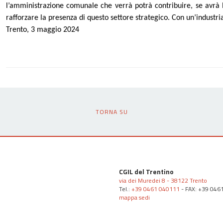
l’amministrazione comunale che verrà potrà contribuire, se avrà l
rafforzare la presenza di questo settore strategico. Con un’industri
Trento, 3 maggio 2024
TORNA SU
CGIL del Trentino
via dei Muredei 8 - 38122 Trento
Tel.:
+39 0461 040111
- FAX: +39 046
mappa sedi