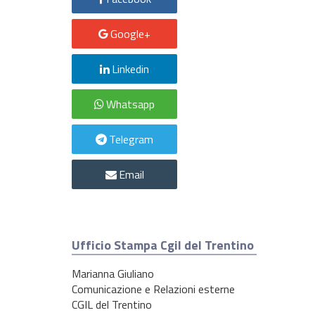
Google+
Linkedin
Whatsapp
Telegram
Email
Ufficio Stampa Cgil del Trentino
Marianna Giuliano
Comunicazione e Relazioni esterne
CGIL del Trentino