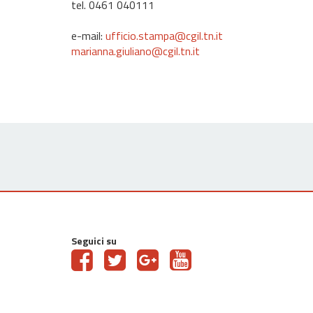
tel. 0461 040111
e-mail:
ufficio.stampa@cgil.tn.it
marianna.giuliano@cgil.tn.it
Seguici su