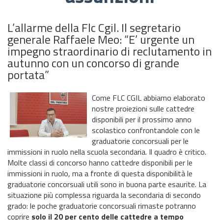
L’allarme della Flc Cgil. Il segretario
generale Raffaele Meo: “E’ urgente un
impegno straordinario di reclutamento in
autunno con un concorso di grande
portata”
Come FLC CGIL abbiamo elaborato
nostre proiezioni sulle cattedre
disponibili per il prossimo anno
scolastico confrontandole con le
graduatorie concorsuali per le
immissioni in ruolo nella scuola secondaria. Il quadro è critico.
Molte classi di concorso hanno cattedre disponibili per le
immissioni in ruolo, ma a fronte di questa disponibilità le
graduatorie concorsuali utili sono in buona parte esaurite. La
situazione più complessa riguarda la secondaria di secondo
grado: le poche graduatorie concorsuali rimaste potranno
coprire
solo il
20 per cento delle cattedre
a tempo