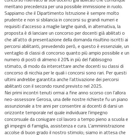
meritano precedenza per una possibile immissione in ruolo.
Sappiamo che il Dipartimento Istruzione è sempre molto
prudente e non si sbilancia in concorsi su grandi numeri e
requisiti d’accesso a maglie larghe quindi, in alternativa, la
proposta è di lanciare un concorso per docenti già abilitati o
che all’atto di presentazione della domanda risultino iscritti ai
percorsi abilitanti, prevedendo però, e questo è essenziale, un
ventaglio di classi di concorso quanto più ampio possibile e un
numero di posti di almeno il 20% in più del fabbisogno
stimato, di modo da intercettare anche docenti su classi di
concorso di nicchia per le quali i concorsi sono rari. Per questi
ultimi andrebbe garantita anche l’attivazione dei percorsi
abilitanti con il secondo round previsto nel 2025.
Nei primi incontri tenuti ormai a fine anno scorso con l’allora
neo-assessore Gerosa, una delle nostre richieste fu un piano
assunzionale a tre anni per consentire ai docenti di darsi un
orizzonte temporale nel quale individuare l’impegno
concorsuale da coniugare col lavoro a tempo pieno a scuola e
gli impegni di famiglia, assistenza e cura. L’amministrazione
accolse di buon grado il nostro stimolo; siamo in attesa che