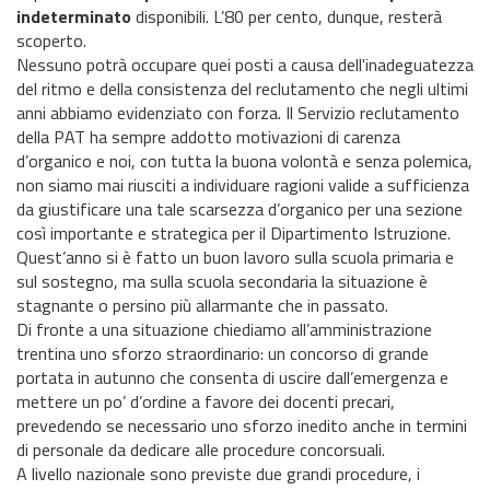
indeterminato
disponibili. L’80 per cento, dunque, resterà
scoperto.
Nessuno potrà occupare quei posti a causa dell'inadeguatezza
del ritmo e della consistenza del reclutamento che negli ultimi
anni abbiamo evidenziato con forza. Il Servizio reclutamento
della PAT ha sempre addotto motivazioni di carenza
d’organico e noi, con tutta la buona volontà e senza polemica,
non siamo mai riusciti a individuare ragioni valide a sufficienza
da giustificare una tale scarsezza d’organico per una sezione
così importante e strategica per il Dipartimento Istruzione.
Quest’anno si è fatto un buon lavoro sulla scuola primaria e
sul sostegno, ma sulla scuola secondaria la situazione è
stagnante o persino più allarmante che in passato.
Di fronte a una situazione chiediamo all’amministrazione
trentina uno sforzo straordinario: un concorso di grande
portata in autunno che consenta di uscire dall’emergenza e
mettere un po’ d’ordine a favore dei docenti precari,
prevedendo se necessario uno sforzo inedito anche in termini
di personale da dedicare alle procedure concorsuali.
A livello nazionale sono previste due grandi procedure, i